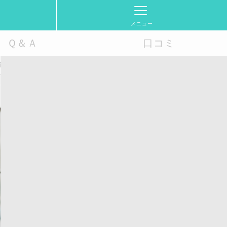
メニュー
Ｑ＆Ａ
口コミ
Financial Success