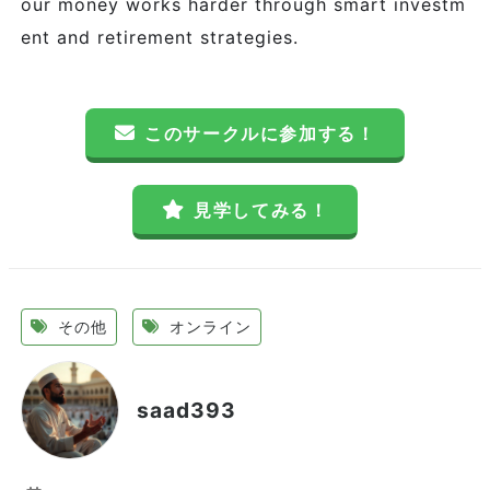
our money works harder through smart investm
ent and retirement strategies.
このサークルに参加する！
見学してみる！
その他
オンライン
saad393