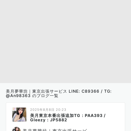
美月夢華坊｜東京出張サービス LINE: C89366 / TG:
@An98363 のブログ一覧
2025年8月8日 20:23
美月東京本番出張追加TG：PAA393 /
Gleezy：JP5882