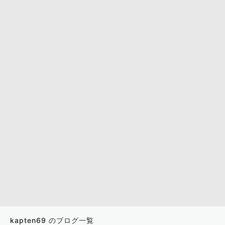
kapten69 のブログ一覧