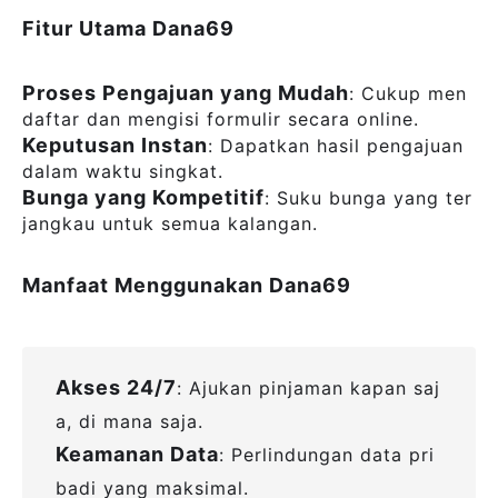
Fitur Utama Dana69
Proses Pengajuan yang Mudah
: Cukup men
daftar dan mengisi formulir secara online.
Keputusan Instan
: Dapatkan hasil pengajuan
dalam waktu singkat.
Bunga yang Kompetitif
: Suku bunga yang ter
jangkau untuk semua kalangan.
Manfaat Menggunakan Dana69
Akses 24/7
: Ajukan pinjaman kapan saj
a, di mana saja.
Keamanan Data
: Perlindungan data pri
badi yang maksimal.