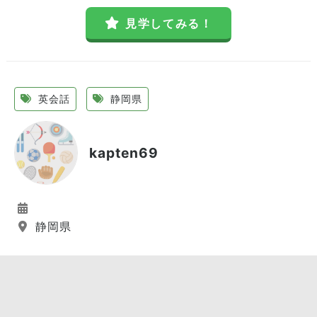
見学してみる！
英会話
静岡県
kapten69
静岡県