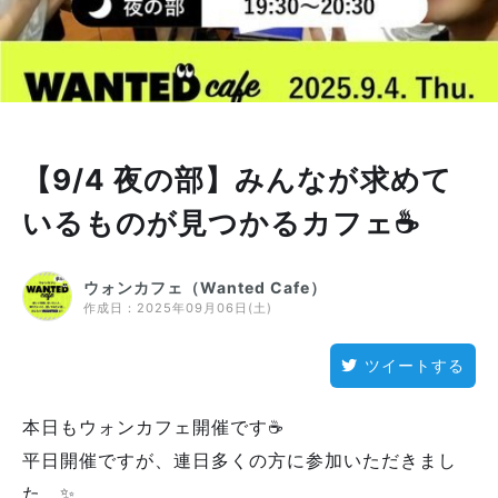
【9/4 夜の部】みんなが求めて
いるものが見つかるカフェ☕
ウォンカフェ（Wanted Cafe）
作成日：
2025年09月06日(土)
ツイートする
本日もウォンカフェ開催です☕
平日開催ですが、連日多くの方に参加いただきまし
た。✨