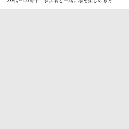
20代～40前半 参加者と一緒に場を楽しめる方