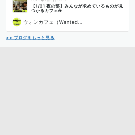
2025年2月5日 0:30
【1/21 夜の部】みんなが求めているものが見
つかるカフェ☕
ウォンカフェ（Wanted...
>> ブログをもっと見る