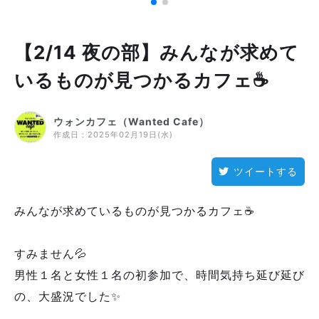
【2/14 夜の部】みんなが求めて
いるものが見つかるカフェ☕
ウォンカフェ（Wanted Cafe）
作成日：
2025年02月19日(水)
ツイートする
みんなが求めているものが見つかるカフェ☕
すみません💦
男性１名と女性１名の初参加で、時間気持ち延び延び
の、大盛況でした✨