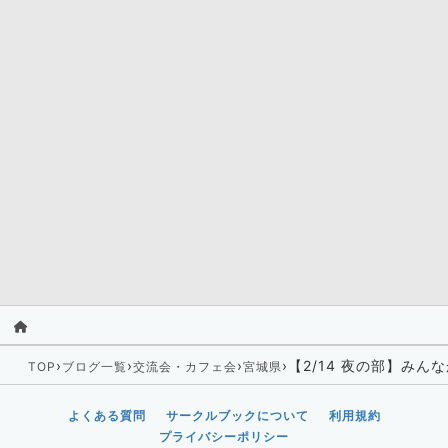
›
›
›
›
【2/14 夜の部】み
TOP
ブログ一覧
交流会・カフェ会
宮城県
よくある質問
サークルブックについて
利用規約
プライバシーポリシー