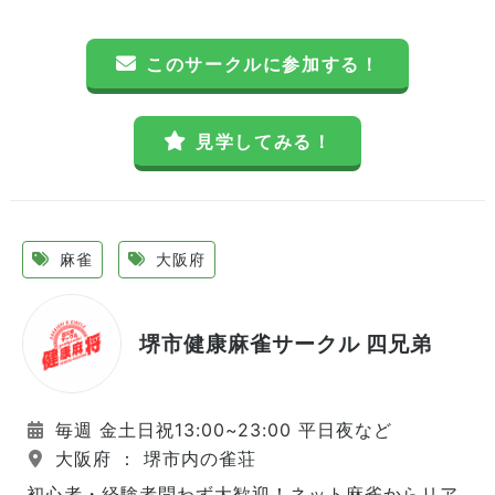
このサークルに参加する！
見学してみる！
麻雀
大阪府
堺市健康麻雀サークル 四兄弟
毎週 金土日祝13:00~23:00 平日夜など
大阪府 ： 堺市内の雀荘
初心者・経験者問わず大歓迎！ネット麻雀からリア