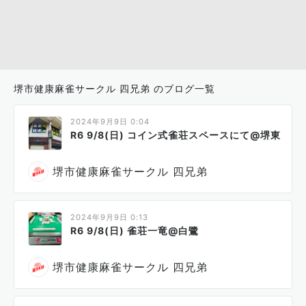
堺市健康麻雀サークル 四兄弟 のブログ一覧
2024年9月9日 0:04
R6 9/8(日) コイン式雀荘スペースにて@堺東
堺市健康麻雀サークル 四兄弟
2024年9月9日 0:13
R6 9/8(日) 雀荘一竜@白鷺
堺市健康麻雀サークル 四兄弟