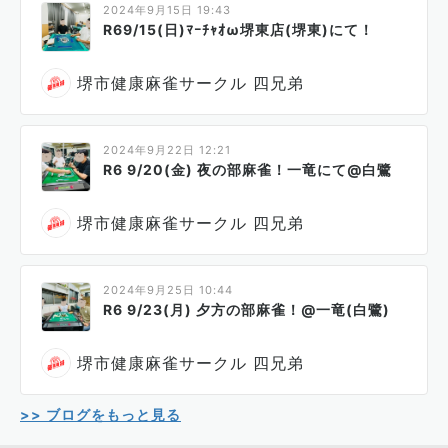
2024年9月15日 19:43
R69/15(日)ﾏｰﾁｬｵω堺東店(堺東)にて！
堺市健康麻雀サークル 四兄弟
2024年9月22日 12:21
R6 9/20(金) 夜の部麻雀！一竜にて@白鷺
堺市健康麻雀サークル 四兄弟
2024年9月25日 10:44
R6 9/23(月) 夕方の部麻雀！@一竜(白鷺)
堺市健康麻雀サークル 四兄弟
>> ブログをもっと見る