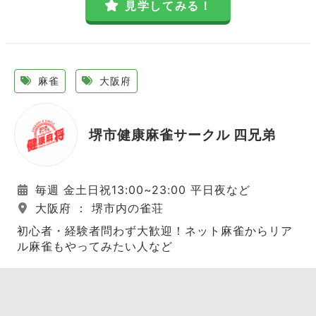
見学してみる！
麻雀
大阪府
堺市健康麻雀サークル 四兄弟
毎週 金土日祝13:00~23:00 平日夜など
大阪府 ： 堺市内の雀荘
初心者・経験者問わず大歓迎！ネット麻雀からリア
ル麻雀もやってみたい人など