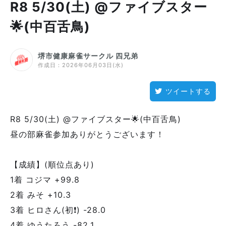
R8 5/30(土) @ファイブスター
🌟(中百舌鳥)
堺市健康麻雀サークル 四兄弟
作成日：
2026年06月03日(水)
ツイートする
R8 5/30(土) @ファイブスター🌟(中百舌鳥)
昼の部麻雀参加ありがとうございます！
【成績】(順位点あり)
1着 コジマ +99.8
2着 みそ +10.3
3着 ヒロさん(初❗️) -28.0
4着 ゆうたろう -82.1