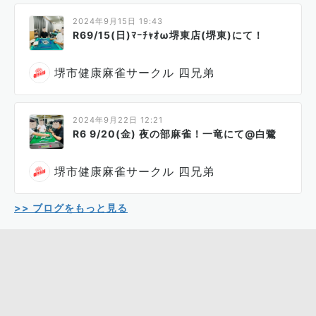
2024年9月15日 19:43
R69/15(日)ﾏｰﾁｬｵω堺東店(堺東)にて！
堺市健康麻雀サークル 四兄弟
2024年9月22日 12:21
R6 9/20(金) 夜の部麻雀！一竜にて@白鷺
堺市健康麻雀サークル 四兄弟
>> ブログをもっと見る