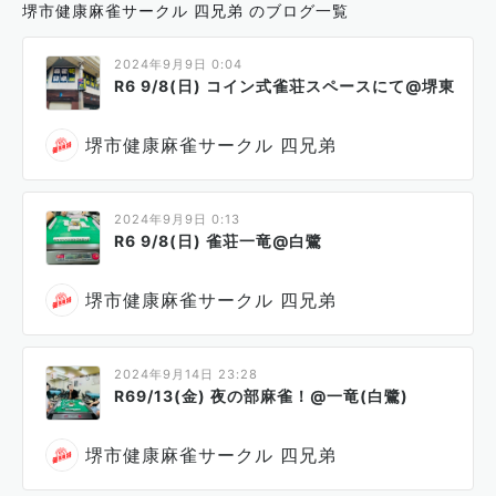
堺市健康麻雀サークル 四兄弟 のブログ一覧
2024年9月9日 0:04
R6 9/8(日) コイン式雀荘スペースにて@堺東
堺市健康麻雀サークル 四兄弟
2024年9月9日 0:13
R6 9/8(日) 雀荘一竜@白鷺
堺市健康麻雀サークル 四兄弟
2024年9月14日 23:28
R69/13(金) 夜の部麻雀！@一竜(白鷺)
堺市健康麻雀サークル 四兄弟