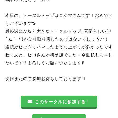
本日の、トータルトップはコジマさんです！おめでと
うございます🌸
最終週にかなり大きなトータルトップ‼️素晴らしい(＊
´ ω｀＊)かなり取り戻したのではないでしょうか！
選択がピッタリハマったような上がりが多かったです
ね！あと、ヒロさんが初参加でした！今度私も同卓し
たいです！よろしくお願いいたします❣️
次回またのご参加お待ちしております🙇‍♀️
このサークルに参加する！