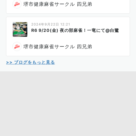
堺市健康麻雀サークル 四兄弟
2024年9月22日 12:21
R6 9/20(金) 夜の部麻雀！一竜にて@白鷺
堺市健康麻雀サークル 四兄弟
>> ブログをもっと見る