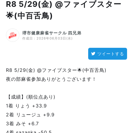
R8 5/29(金) @ファイブスター
🌟(中百舌鳥)
堺市健康麻雀サークル 四兄弟
作成日：
2026年06月03日(水)
ツイートする
R8 5/29(金) @ファイブスター🌟(中百舌鳥)
夜の部麻雀参加ありがとうございます！
【成績】(順位点あり)
1着 りょう +33.9
2着 リュージュ +9.9
3着 みそ +6.7
4着 sazanka -50.5