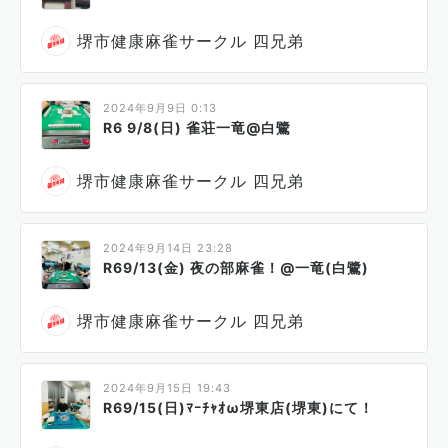
堺市健康麻雀サークル 四兄弟
2024年9月9日 0:13
R6 9/8(日) 雀荘一竜@白鷺
堺市健康麻雀サークル 四兄弟
2024年9月14日 23:28
R69/13(金) 夜の部麻雀！@一竜(白鷺)
堺市健康麻雀サークル 四兄弟
2024年9月15日 19:43
R69/15(日)ﾏｰﾁｬｵω堺東店(堺東)にて！