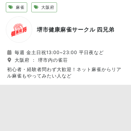
麻雀
大阪府
堺市健康麻雀サークル 四兄弟
毎週 金土日祝13:00~23:00 平日夜など
大阪府 ： 堺市内の雀荘
初心者・経験者問わず大歓迎！ネット麻雀からリア
ル麻雀もやってみたい人など