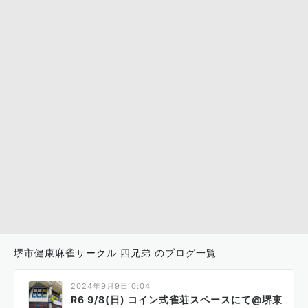
堺市健康麻雀サークル 四兄弟 のブログ一覧
2024年9月9日 0:04
R6 9/8(日) コイン式雀荘スペースにて@堺東