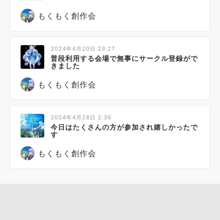
もくもく創作会
2024年4月20日 23:27
普段利用する会場で無事にサークル登録がで
きました
もくもく創作会
2024年4月28日 2:36
今日はたくさんの方が参加され嬉しかったで
す
もくもく創作会