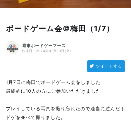
ボードゲーム会＠梅田（1/7）
週末ボードゲーマーズ
作成日：
2024年01月09日(火)
ツイートする
1月7日に梅田でボードゲーム会をしました！
最終的に10人の方にご参加いただきましたー
プレイしている写真を撮り忘れたので適当に遊んだボ
ドゲを並べて撮りました。