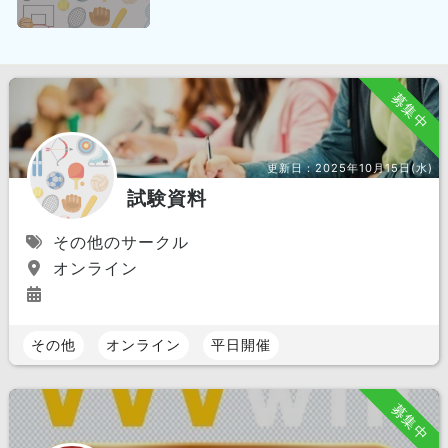
募集中
更新日：
2025年10月15日(水)
試験資料
その他のサークル
オンライン
その他
オンライン
平日開催
募集中