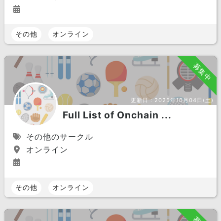
その他
オンライン
募集中
更新日：
2025年10月04日(土)
Full List of Onchain ...
その他のサークル
オンライン
その他
オンライン