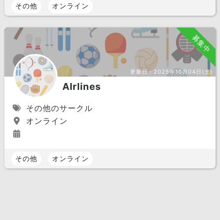
その他
オンライン
募集中
更新日：
2025年10月04日(土)
AIrlines
その他のサークル
オンライン
その他
オンライン