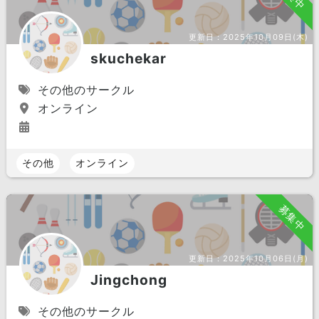
更新日：
2025年10月09日(木)
skuchekar
その他のサークル
オンライン
その他
オンライン
募集中
更新日：
2025年10月06日(月)
Jingchong
その他のサークル