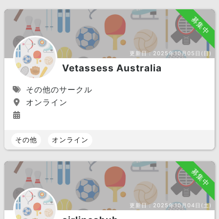
募集中
更新日：
2025年10月05日(日)
Vetassess Australia
その他のサークル
オンライン
その他
オンライン
募集中
更新日：
2025年10月04日(土)