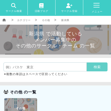
サークル検索
活動ブログ
サークル登録
メニュー
カテゴリー
その他
新潟県
新潟県 で活動している
メンバー募集中の
その他のサークル・チーム の一覧
※複数の単語はスペースで区切ってください
その他 の一覧
その他