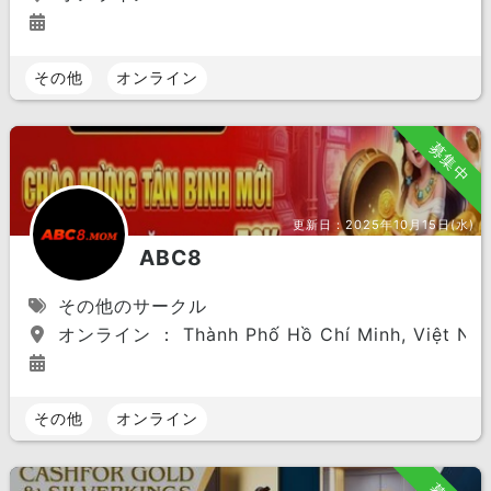
その他
オンライン
募集中
更新日：
2025年10月15日(水)
ABC8
その他のサークル
オンライン ： Thành Phố Hồ Chí Minh, Việt Na
その他
オンライン