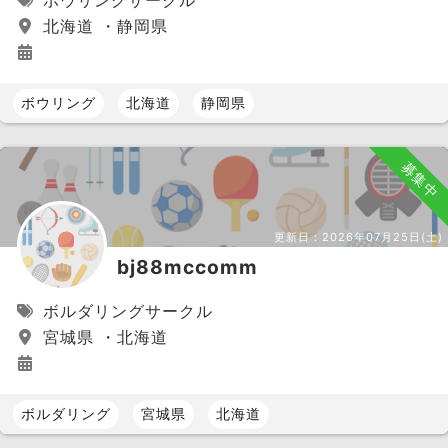
北海道 ・静岡県
ボウリング
北海道
静岡県
募集中
更新日：
2026年07月25日(土)
bj88mccomm
ボルダリングサークル
宮城県 ・北海道
ボルダリング
宮城県
北海道