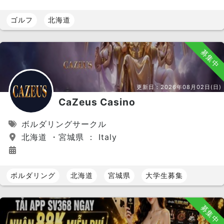
ゴルフ
北海道
募集中
更新日：
2026年08月02日(日)
CaZeus Casino
ボルダリングサークル
北海道 ・宮城県 ： Italy
ボルダリング
北海道
宮城県
大学生募集
募集中