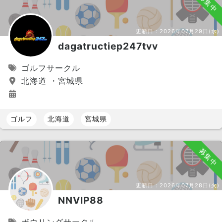
募集中
更新日：
2026年07月29日(水)
dagatructiep247tvv
ゴルフサークル
北海道 ・宮城県
ゴルフ
北海道
宮城県
募集中
更新日：
2026年07月28日(火)
NNVIP88
ボウリングサークル