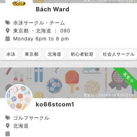
Bách Ward
水泳サークル・チーム
東京都 ・北海道 ： 090
Monday 6pm to 8 pm
水泳
東京都
北海道
初心者歓迎
社会人サークル
募集中
更新日：
2026年08月06日(木)
ko66stcom1
ゴルフサークル
北海道