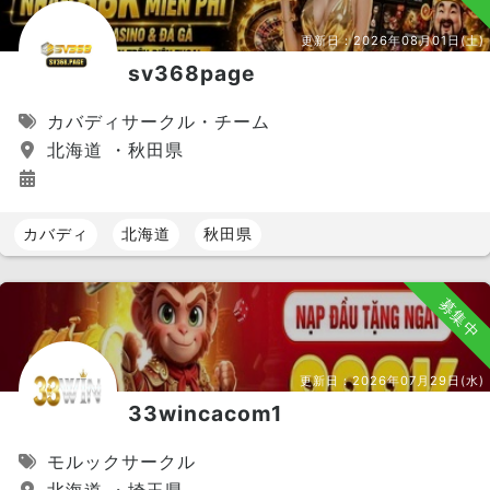
更新日：
2026年08月01日(土)
sv368page
カバディサークル・チーム
北海道 ・秋田県
カバディ
北海道
秋田県
募集中
更新日：
2026年07月29日(水)
33wincacom1
モルックサークル
北海道 ・埼玉県