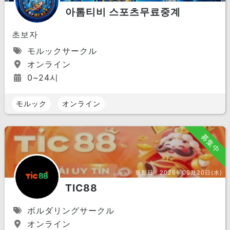
아톰티비 스포츠무료중계
초보자
モルックサークル
オンライン
0~24시
モルック
オンライン
募集中
更新日：
2026年05月20日(水)
TIC88
ボルダリングサークル
オンライン