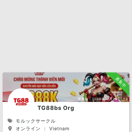
募集中
更新日：
2026年07月25日(土)
TG88bs Org
モルックサークル
オンライン ： Vietnam