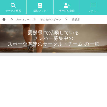
サークル検索
活動ブログ
サークル登録
メニュー
カテゴリー
その他のスポーツ
愛媛県
愛媛県 で活動している
メンバー募集中の
スポーツ関連のサークル・チーム の一覧