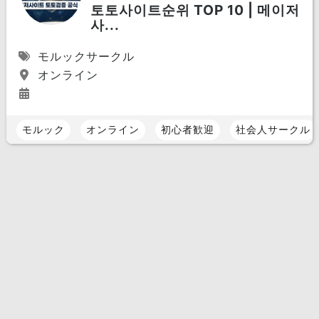
토토사이트순위 TOP 10 | 메이저
사...
モルックサークル
オンライン
モルック
オンライン
初心者歓迎
社会人サークル