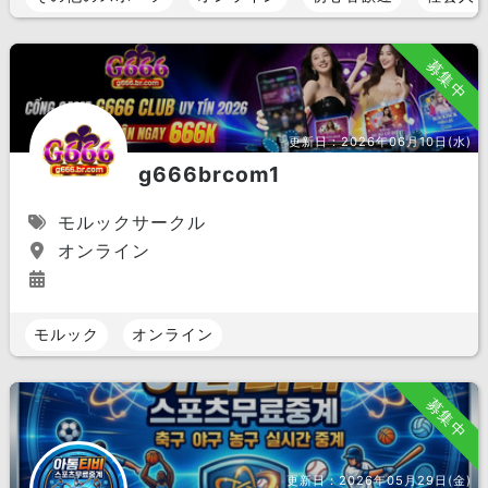
募集中
更新日：
2026年06月10日(水)
g666brcom1
モルックサークル
オンライン
モルック
オンライン
募集中
更新日：
2026年05月29日(金)