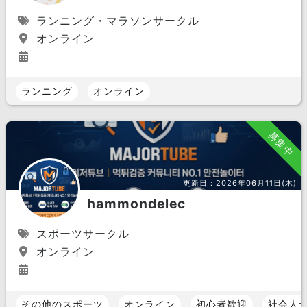
ランニング・マラソンサークル
オンライン
ランニング
オンライン
募集中
更新日：
2026年06月11日(木)
hammondelec
スポーツサークル
オンライン
その他のスポーツ
オンライン
初心者歓迎
社会人