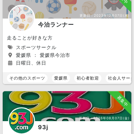
更新日：
2023年12月07日(木)
今治ランナー
走ることが好きな方
スポーツサークル
愛媛県 ： 愛媛県今治市
日曜日、休日
その他のスポーツ
愛媛県
初心者歓迎
社会人サー
募集中
更新日：
2026年08月07日(金)
93j