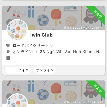
募集中
更新日：
2026年07月21日(火)
Iwin Club
ロードバイクサークル
オンライン ： 33 Ngô Văn Sở, Hoà Khánh Nam, Li
ロードバイク
オンライン
募集中
更新日：
2026年07月14日(火)