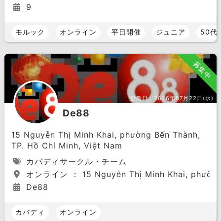
9
モルック
オンライン
平日開催
ジュニア
50代
募集中
更新日：
2026年07月22日(水)
De88
15 Nguyễn Thị Minh Khai, phường Bến Thành,
TP. Hồ Chí Minh, Việt Nam
カバディサークル・チーム
オンライン ： 15 Nguyễn Thị Minh Khai, phường B
De88
カバディ
オンライン