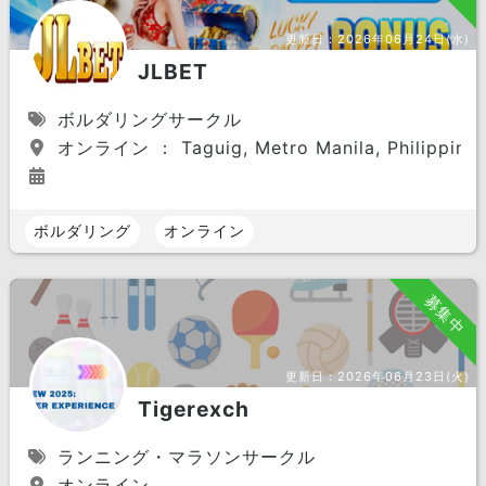
更新日：
2026年06月24日(水)
JLBET
ボルダリングサークル
オンライン ： Taguig, Metro Manila, Philippine
ボルダリング
オンライン
募集中
更新日：
2026年06月23日(火)
Tigerexch
ランニング・マラソンサークル
オンライン