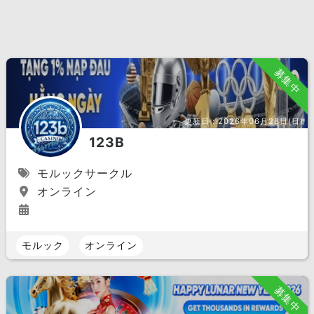
募集中
更新日：
2026年06月28日(日)
123B
モルックサークル
オンライン
モルック
オンライン
募集中