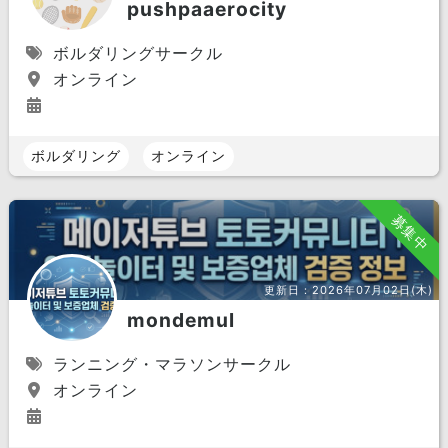
pushpaaerocity
ボルダリングサークル
オンライン
ボルダリング
オンライン
募集中
更新日：
2026年07月02日(木)
mondemul
ランニング・マラソンサークル
オンライン