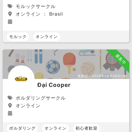
モルックサークル
オンライン ： Brasil
モルック
オンライン
募集中
更新日：
2026年08月06日(木)
Đại Cooper
ボルダリングサークル
オンライン
ボルダリング
オンライン
初心者歓迎