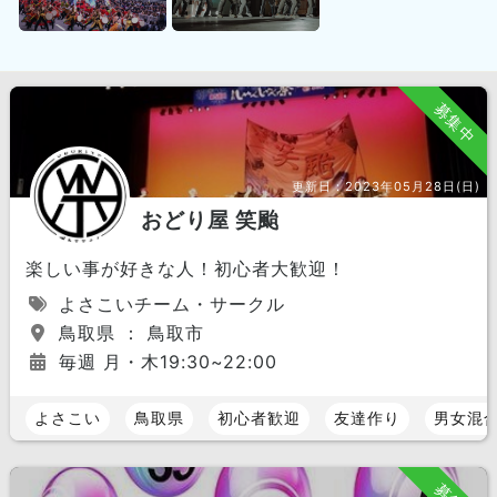
募集中
更新日：
2023年05月28日(日)
おどり屋 笑颱
楽しい事が好きな人！初心者大歓迎！
よさこいチーム・サークル
鳥取県 ： 鳥取市
毎週 月・木19:30~22:00
よさこい
鳥取県
初心者歓迎
友達作り
男女混