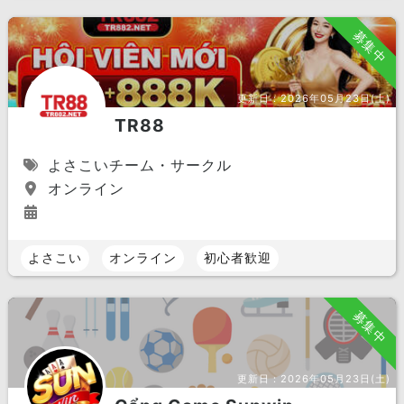
募集中
更新日：
2026年05月23日(土)
TR88
よさこいチーム・サークル
オンライン
よさこい
オンライン
初心者歓迎
募集中
更新日：
2026年05月23日(土)