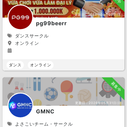
更新日：
2026年06月03日(水)
pg99beerr
ダンスサークル
オンライン
ダンス
オンライン
募集中
更新日：
2026年05月31日(日)
GMNC
よさこいチーム・サークル