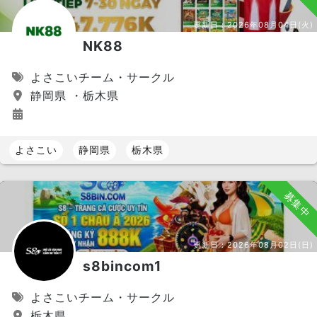
更新日：
2026年08月04日(火)
NK88
よさこいチーム・サークル
静岡県 ・栃木県
よさこい
静岡県
栃木県
募集中
更新日：
2026年08月02日(日)
s8bincom1
よさこいチーム・サークル
栃木県