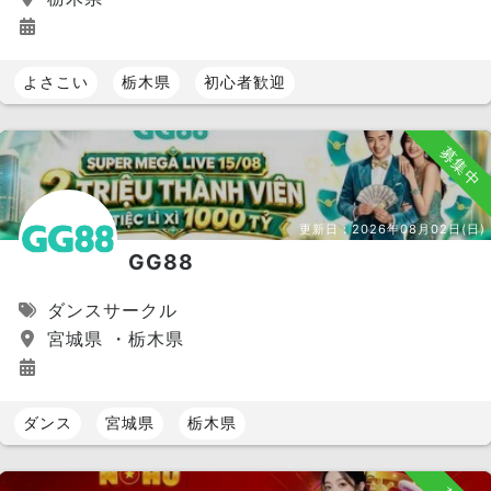
よさこい
栃木県
初心者歓迎
募集中
更新日：
2026年08月02日(日)
GG88
ダンスサークル
宮城県 ・栃木県
ダンス
宮城県
栃木県