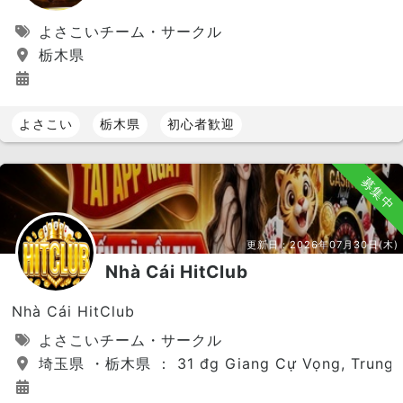
よさこいチーム・サークル
栃木県
よさこい
栃木県
初心者歓迎
募集中
更新日：
2026年07月30日(木)
Nhà Cái HitClub
Nhà Cái HitClub
よさこいチーム・サークル
埼玉県 ・栃木県 ： 31 đg Giang Cự Vọng, Trung Mỹ