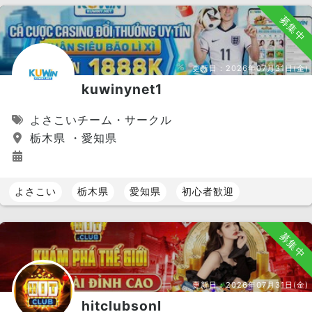
募集中
更新日：
2026年07月31日(金)
kuwinynet1
よさこいチーム・サークル
栃木県 ・愛知県
よさこい
栃木県
愛知県
初心者歓迎
募集中
更新日：
2026年07月31日(金)
hitclubsonl