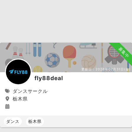
募集中
更新日：
2026年07月31日(金)
fly88deal
ダンスサークル
栃木県
ダンス
栃木県