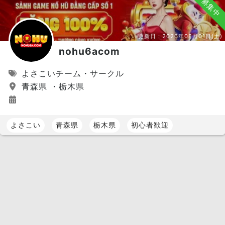
募集中
更新日：
2026年08月01日(土)
nohu6acom
よさこいチーム・サークル
青森県 ・栃木県
よさこい
青森県
栃木県
初心者歓迎