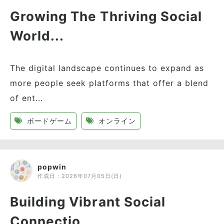
Growing The Thriving Social
World...
The digital landscape continues to expand as
more people seek platforms that offer a blend
of ent...
ボードゲーム
オンライン
popwin
作成日：
2026年07月05日(日)
Building Vibrant Social
Connectio...