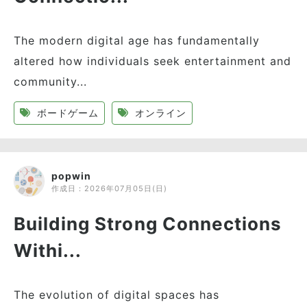
The modern digital age has fundamentally
altered how individuals seek entertainment and
community...
ボードゲーム
オンライン
popwin
作成日：
2026年07月05日(日)
Building Strong Connections
Withi...
The evolution of digital spaces has