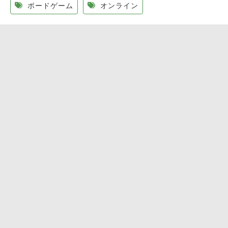
ボードゲーム
オンライン