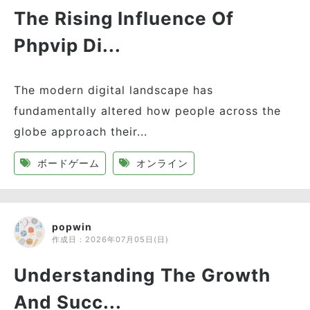
The Rising Influence Of
Phpvip Di...
The modern digital landscape has
fundamentally altered how people across the
globe approach their...
ボードゲーム
オンライン
popwin
作成日：
2026年07月05日(日)
Understanding The Growth
And Succ...