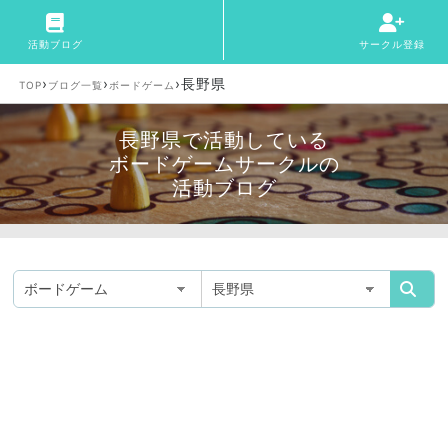
活動ブログ
サークル登録
›
›
›
長野県
TOP
ブログ一覧
ボードゲーム
長野県で活動している
ボードゲームサークルの
活動ブログ