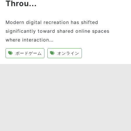
Throu...
Modern digital recreation has shifted
significantly toward shared online spaces
where interaction...
ボードゲーム
オンライン