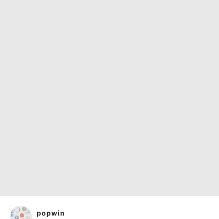
popwin