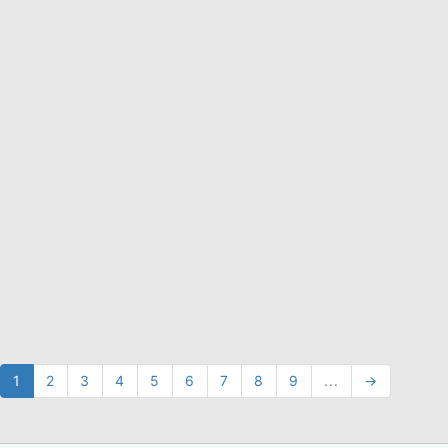
1
2
3
4
5
6
7
8
9
...
→