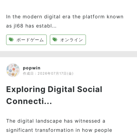
In the modern digital era the platform known
as jl68 has establ...
ボードゲーム
オンライン
popwin
作成日：
2026年07月17日(金)
Exploring Digital Social
Connecti...
The digital landscape has witnessed a
significant transformation in how people