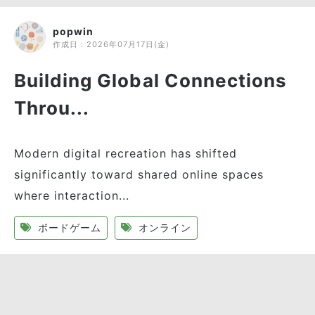
popwin
作成日：
2026年07月17日(金)
Building Global Connections
Throu...
Modern digital recreation has shifted
significantly toward shared online spaces
where interaction...
ボードゲーム
オンライン