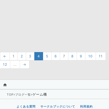
←
1
2
3
4
5
6
7
8
9
10
11
12
...
→
›
›
ゲーム機
TOP
ブログ一覧
よくある質問
サークルブックについて
利用規約