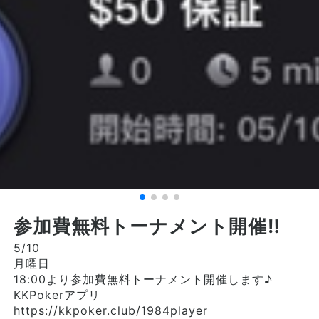
参加費無料トーナメント開催‼︎
5/10
月曜日
18:00より参加費無料トーナメント開催します♪
KKPokerアプリ
https://kkpoker.club/1984player