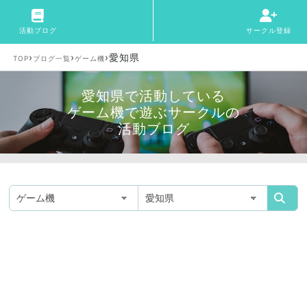
活動ブログ
サークル登録
›
›
›
愛知県
TOP
ブログ一覧
ゲーム機
愛知県で活動している
ゲーム機で遊ぶサークルの
活動ブログ