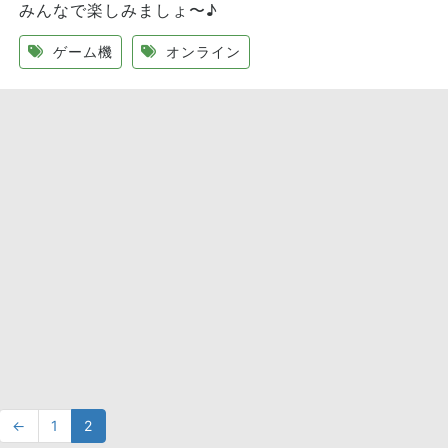
みんなで楽しみましょ〜♪
ゲーム機
オンライン
←
1
2