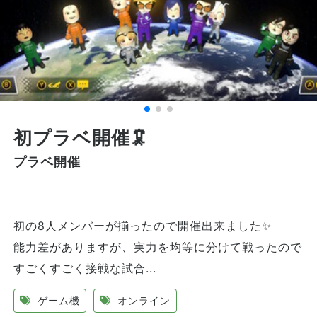
初プラベ開催🦑
プラベ開催
初の8人メンバーが揃ったので開催出来ました✨
能力差がありますが、実力を均等に分けて戦ったので
すごくすごく接戦な試合...
ゲーム機
オンライン