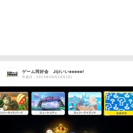
ゲーム同好会 Jijiいいeeeee!
作成日：
2023年09月24日(日)