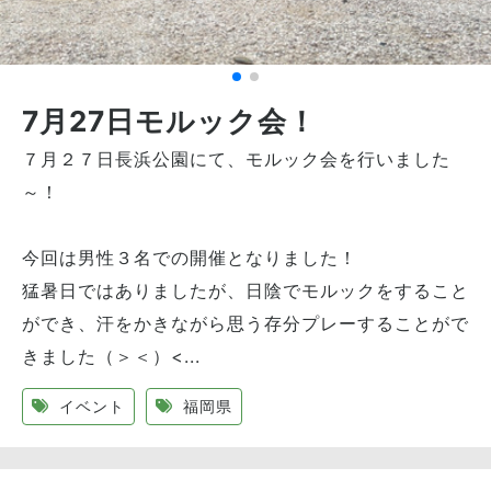
7月27日モルック会！
７月２７日長浜公園にて、モルック会を行いました
～！
今回は男性３名での開催となりました！
猛暑日ではありましたが、日陰でモルックをすること
ができ、汗をかきながら思う存分プレーすることがで
きました（＞＜）<...
イベント
福岡県