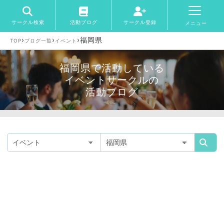
サークル検索
活動ブログ
サークル登録
メニュー
›
›
›
福岡県
TOP
ブログ一覧
イベント
福岡県で活動している
イベントサークルの
活動ブログ