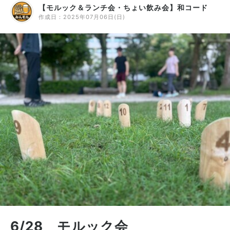
【モルック＆ランチ会・ちょい飲み会】和コード
作成日：
2025年07月06日(日)
6/28 モルック会