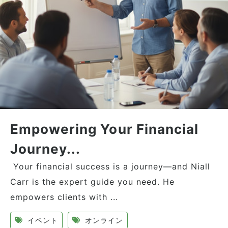
Empowering Your Financial
Journey...
Your financial success is a journey—and Niall
Carr is the expert guide you need. He
empowers clients with ...
イベント
オンライン