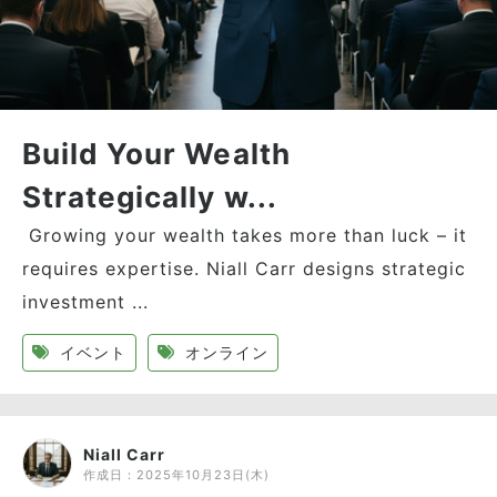
Build Your Wealth
Strategically w...
Growing your wealth takes more than luck – it
requires expertise. Niall Carr designs strategic
investment ...
イベント
オンライン
Niall Carr
作成日：
2025年10月23日(木)