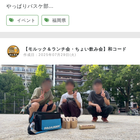
やっぱりバスケ部...
イベント
福岡県
【モルック＆ランチ会・ちょい飲み会】和コード
作成日：
2025年07月29日(火)