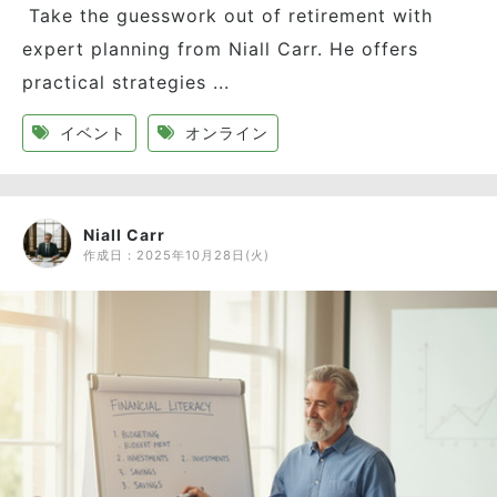
Take the guesswork out of retirement with
expert planning from Niall Carr. He offers
practical strategies ...
イベント
オンライン
Niall Carr
作成日：
2025年10月28日(火)