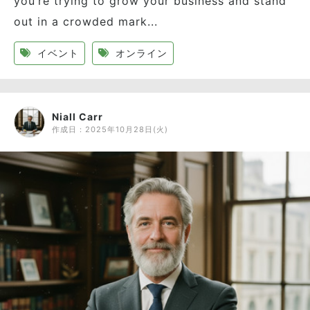
you’re trying to grow your business and stand
out in a crowded mark...
イベント
オンライン
Niall Carr
作成日：
2025年10月28日(火)