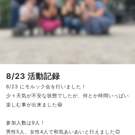
8/23 活動記録
8/23 にモルック会を行いました！
少々天気が不安な状態でしたが、何とか時間いっぱい
楽しむ事が出来ました😆
参加人数は9人！
男性5人、女性4人で和気あいあいと行えました😊