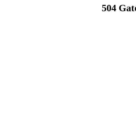
504 Gat