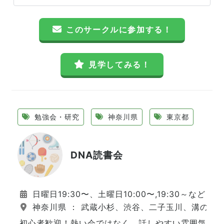
このサークルに参加する！
見学してみる！
勉強会・研究
神奈川県
東京都
DNA読書会
日曜日19:30〜、土曜日10:00〜,19:30～など
神奈川県 ： 武蔵小杉、渋谷、二子玉川、溝の口
初心者歓迎！熱い会ではなく、話しやすい雰囲気