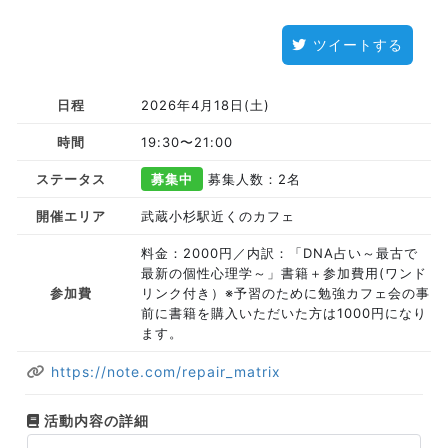
ツイートする
日程
2026年4月18日(土)
時間
19:30〜21:00
ステータス
募集中
募集人数：2名
開催エリア
武蔵小杉駅近くのカフェ
料金：2000円／内訳：「DNA占い～最古で
最新の個性心理学～」書籍＋参加費用(ワンド
参加費
リンク付き）※予習のために勉強カフェ会の事
前に書籍を購入いただいた方は1000円になり
ます。
https://note.com/repair_matrix
活動内容の詳細