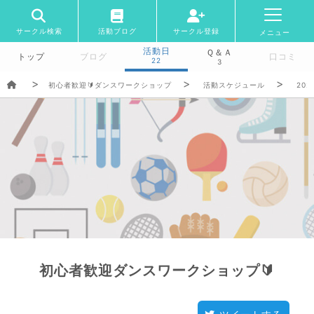
サークル検索
活動ブログ
サークル登録
メニュー
活動日
Ｑ＆Ａ
トップ
ブログ
口コミ
22
3
初心者歓迎🔰ダンスワークショップ
活動スケジュール
202
初心者歓迎ダンスワークショップ🔰