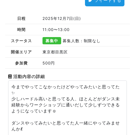
ツイートする
日程
2025年12月7日(日)
時間
11:00〜13:00
ステータス
募集中
募集人数：制限なし
開催エリア
東京都目黒区
参加費
500円
活動内容の詳細
今までやってこなかったけどやってみたいと思ってた
✨
少しハードル高いと思ってる人、ほとんどがダンス未
経験からワークショップに通いだして少しずつできる
ようになっています☺️
ダンスやってみたいと思ってた人一緒にやってみませ
んか💃