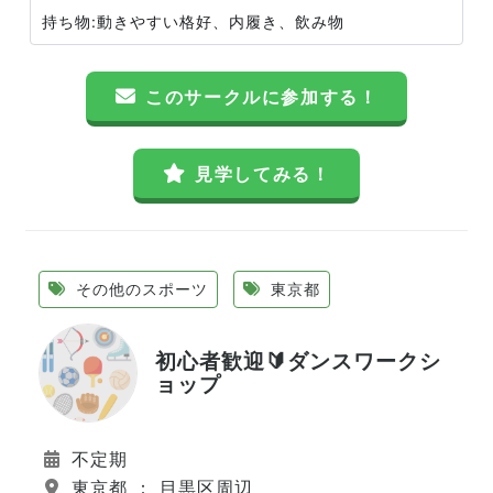
持ち物:動きやすい格好、内履き、飲み物
このサークルに参加する！
見学してみる！
その他のスポーツ
東京都
初心者歓迎🔰ダンスワークシ
ョップ
不定期
東京都 ： 目黒区周辺