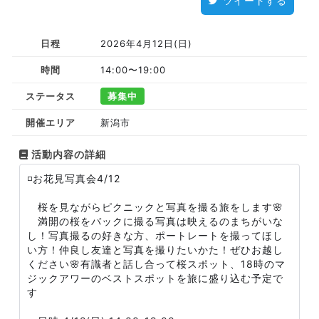
ツイートする
日程
2026年4月12日(日)
時間
14:00〜19:00
ステータス
募集中
開催エリア
新潟市
活動内容の詳細
◽️お花見写真会4/12
桜を見ながらピクニックと写真を撮る旅をします🌸
満開の桜をバックに撮る写真は映えるのまちがいな
し！写真撮るの好きな方、ポートレートを撮ってほし
い方！仲良し友達と写真を撮りたいかた！ぜひお越し
ください🌸有識者と話し合って桜スポット、18時のマ
ジックアワーのベストスポットを旅に盛り込む予定で
す