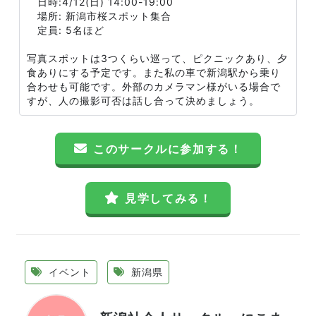
日時:4/12(日) 14:00-19:00
場所: 新潟市桜スポット集合
定員: 5名ほど
写真スポットは3つくらい巡って、ピクニックあり、夕
食ありにする予定です。また私の車で新潟駅から乗り
合わせも可能です。外部のカメラマン様がいる場合で
すが、人の撮影可否は話し合って決めましょう。
このサークルに参加する！
見学してみる！
イベント
新潟県