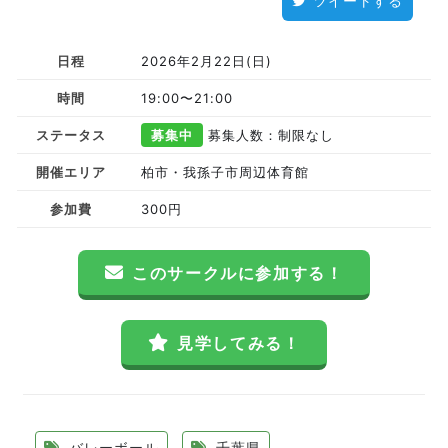
ツイートする
日程
2026年2月22日(日)
時間
19:00〜21:00
ステータス
募集中
募集人数：制限なし
開催エリア
柏市・我孫子市周辺体育館
参加費
300円
このサークルに参加する！
見学してみる！
バレーボール
千葉県