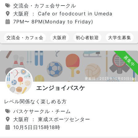
交流会・カフェ会サークル
大阪府 ： Cafe or foodcourt in Umeda
7PM〜 8PM(Monday to Friday)
交流会・カフェ会
大阪府
初心者歓迎
大学生募集
募集中
更新日：
2025年10月03日(金)
エンジョイバスケ
レベル関係なく楽しめる方
バスケサークル・チーム
大阪府 ： 東成スポーツセンター
10月5日日15時18時