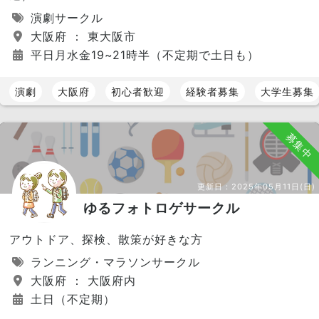
演劇サークル
大阪府 ： 東大阪市
平日月水金19~21時半（不定期で土日も）
演劇
大阪府
初心者歓迎
経験者募集
大学生募集
募集中
更新日：
2025年05月11日(日)
ゆるフォトロゲサークル
アウトドア、探検、散策が好きな方
ランニング・マラソンサークル
大阪府 ： 大阪府内
土日（不定期）