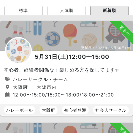
標準
人気順
新着順
募集中
更新日：
2025年05月30日(金)
5月31日(土)12:00〜15:00
初心者、経験者関係なく楽しめる方を探してます✨
バレーサークル・チーム
大阪府 ： 大阪市内
12:00〜15:00/15:00〜18:00/18:00〜21:00
バレーボール
大阪府
初心者歓迎
社会人サークル
募集中