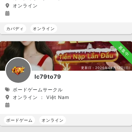
オンライン
カバディ
オンライン
募集中
更新日：
2026年04月12日(日)
lc79to79
ボードゲームサークル
オンライン ： Việt Nam
ボードゲーム
オンライン