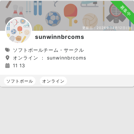
募集中
更新日：
2026年04月12日(日)
sunwinnbrcoms
ソフトボールチーム・サークル
オンライン ： sunwinnbrcoms
11 13
ソフトボール
オンライン