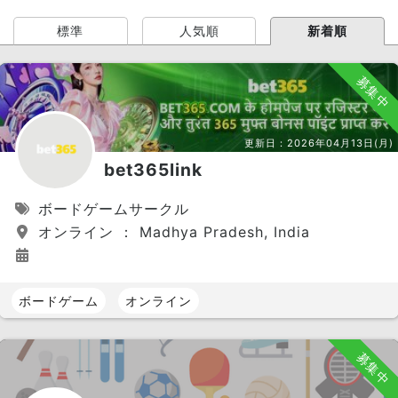
標準
人気順
新着順
募集中
更新日：
2026年04月13日(月)
bet365link
ボードゲームサークル
オンライン ： Madhya Pradesh, India
ボードゲーム
オンライン
募集中