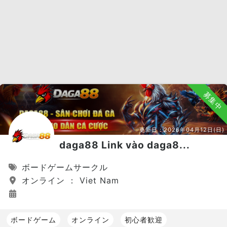
募集中
更新日：
2026年04月12日(日)
daga88 Link vào daga8...
ボードゲームサークル
オンライン ： Viet Nam
ボードゲーム
オンライン
初心者歓迎