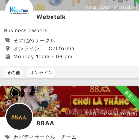
更新日：
2026年04月13日(月)
Webxtalk
Business owners
その他のサークル
オンライン ： California
Monday 10am - 06 pm
その他
オンライン
募集中
更新日：
2026年04月13日(月)
88AA
カバディサークル・チーム