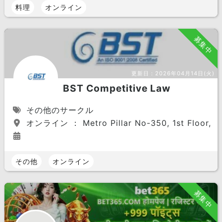
料理
オンライン
募集中
更新日：
2026年04月14日(火)
BST Competitive Law
その他のサークル
オンライン ： Metro Pillar No-350, 1st Floor, 15, 
その他
オンライン
募集中