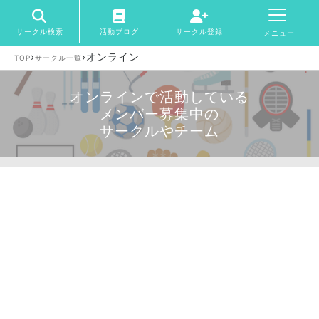
サークル検索
活動ブログ
サークル登録
メニュー
›
›
オンライン
TOP
サークル一覧
オンラインで活動している
メンバー募集中の
サークルやチーム