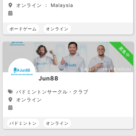
オンライン ： Malaysia
ボードゲーム
オンライン
募集中
更新日：
2026年04月14日(火)
Jun88
バドミントンサークル・クラブ
オンライン
バドミントン
オンライン