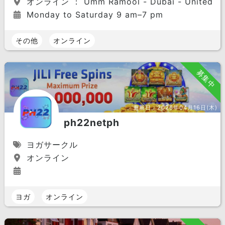
オンライン ： Umm Ramool - Dubai - United Ara
Monday to Saturday 9 am–7 pm
その他
オンライン
募集中
更新日：
2026年04月16日(木)
ph22netph
ヨガサークル
オンライン
ヨガ
オンライン