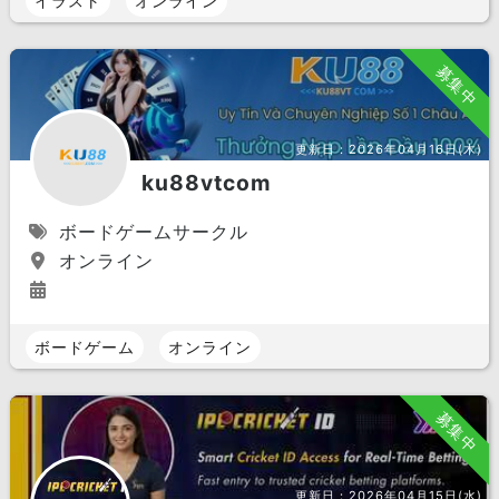
イラスト
オンライン
募集中
更新日：
2026年04月16日(木)
ku88vtcom
ボードゲームサークル
オンライン
ボードゲーム
オンライン
募集中
更新日：
2026年04月15日(水)