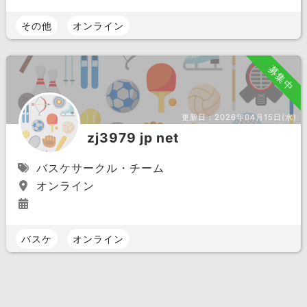
その他
オンライン
募集中
更新日：
2026年04月15日(水)
zj3979 jp net
バスケサークル・チーム
オンライン
バスケ
オンライン