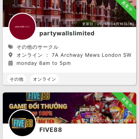
募集中
更新日：
2026年04月16日(木)
partywallslimited
その他のサークル
オンライン ： 7A Archway Mews London SW15
monday 8am to 5pm
その他
オンライン
募集中
更新日：
2026年04月16日(木)
FIVE88