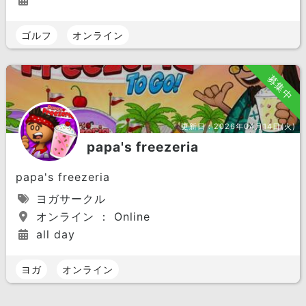
ゴルフ
オンライン
募集中
更新日：
2026年04月14日(火)
papa's freezeria
papa's freezeria
ヨガサークル
オンライン ： Online
all day
ヨガ
オンライン