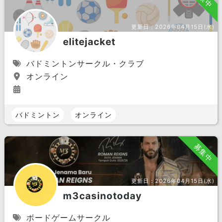
更新日：
2026年04月15日(水)
elitejacket
バドミントンサークル・クラブ
オンライン
バドミントン
オンライン
募集中
更新日：
2026年04月15日(水)
m3casinotoday
ボードゲームサークル