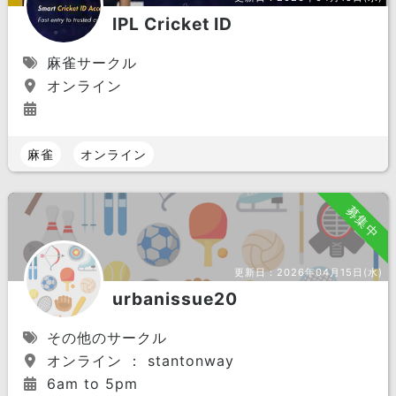
IPL Cricket ID
麻雀サークル
オンライン
麻雀
オンライン
募集中
更新日：
2026年04月15日(水)
urbanissue20
その他のサークル
オンライン ： stantonway
6am to 5pm