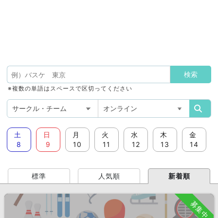
※複数の単語はスペースで区切ってください
土
日
月
火
水
木
金
8
9
10
11
12
13
14
標準
人気順
新着順
募集中