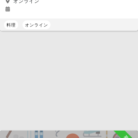
オンライン
料理
オンライン