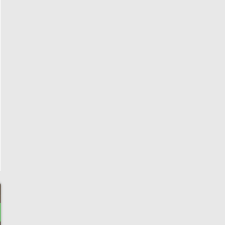
土
日
月
火
水
木
金
15
16
17
18
19
20
21