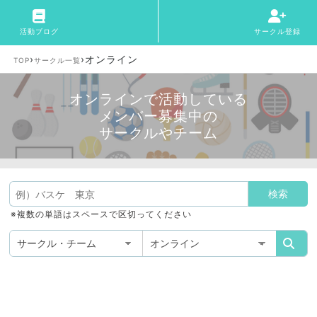
活動ブログ
サークル登録
›
›
オンライン
TOP
サークル一覧
オンラインで活動している
メンバー募集中の
サークルやチーム
※複数の単語はスペースで区切ってください