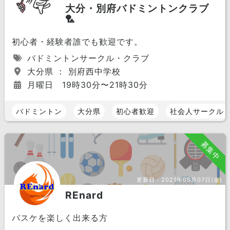
大分・別府バドミントンクラブ
🏸
初心者・経験者誰でも歓迎です。
バドミントンサークル・クラブ
大分県 ： 別府西中学校
月曜日 19時30分〜21時30分
バドミントン
大分県
初心者歓迎
社会人サークル
募集中
更新日：
2021年05月07日(金)
REnard
バスケを楽しく出来る方