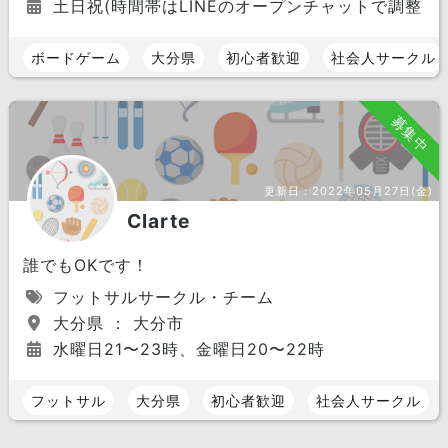
土日祝(時間帯はLINEのオープンチャットで調整し
ボードゲーム
大分県
初心者歓迎
社会人サークル
募集中
更新日：
2022年05月27日(金)
Clarte
誰でもOKです！
フットサルサークル・チーム
大分県 ： 大分市
水曜日21〜23時、金曜日20〜22時
フットサル
大分県
初心者歓迎
社会人サークル