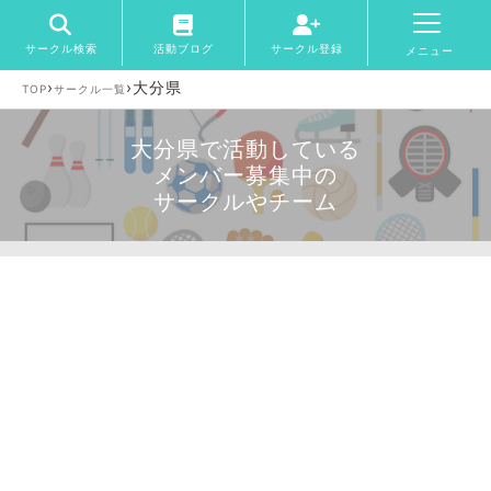
サークル検索
活動ブログ
サークル登録
メニュー
›
›
大分県
TOP
サークル一覧
大分県で活動している
メンバー募集中の
サークルやチーム