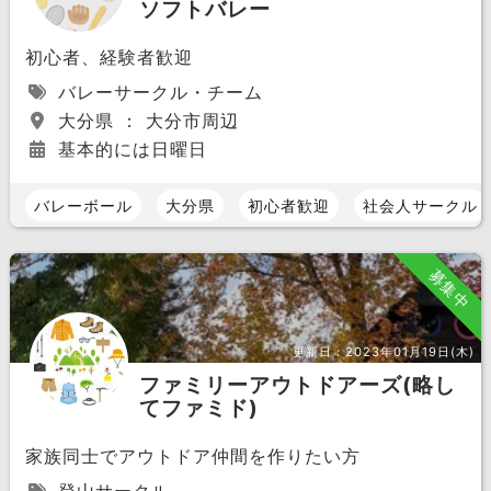
ソフトバレー
初心者、経験者歓迎
バレーサークル・チーム
大分県 ： 大分市周辺
基本的には日曜日
バレーボール
大分県
初心者歓迎
社会人サークル
募集中
更新日：
2023年01月19日(木)
ファミリーアウトドアーズ(略し
てファミド)
家族同士でアウトドア仲間を作りたい方