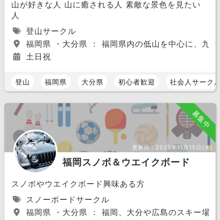
山が好きな人 山に癒される人 素敵な景色を見たい
人
登山サークル
福岡県 ・大分県 ： 福岡県内の低山を中心に、九
土日祝
登山
福岡県
大分県
初心者歓迎
社会人サーク
募集中
更新日：
2023年11月15日(水)
福岡スノボ＆ウエイクボード
スノボやウエイクボード興味ある方
スノーボードサークル
福岡県 ・大分県 ： 福岡、大分や広島のスキー場