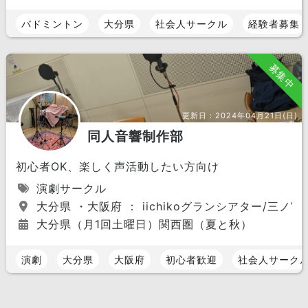
バドミントン
大分県
社会人サークル
経験者募集
募集中
更新日：
2024年04月21日(日)
同人音響制作部
初心者OK、楽しく声活動したい方向け
演劇サークル
大分県 ・大阪府 ： iichikoグランシアター/三ノ
大分県（月1回土曜日）関西圏（夏と秋）
演劇
大分県
大阪府
初心者歓迎
社会人サーク