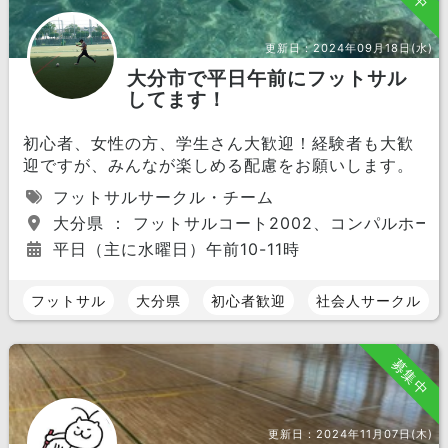
更新日：
2024年09月18日(水)
大分市で平日午前にフットサル
してます！
初心者、女性の方、学生さん大歓迎！経験者も大歓
迎ですが、みんなが楽しめる配慮をお願いします。
フットサルサークル・チーム
大分県 ： フットサルコート2002、コンパルホー
平日（主に水曜日）午前10-11時
フットサル
大分県
初心者歓迎
社会人サークル
募集中
更新日：
2024年11月07日(木)