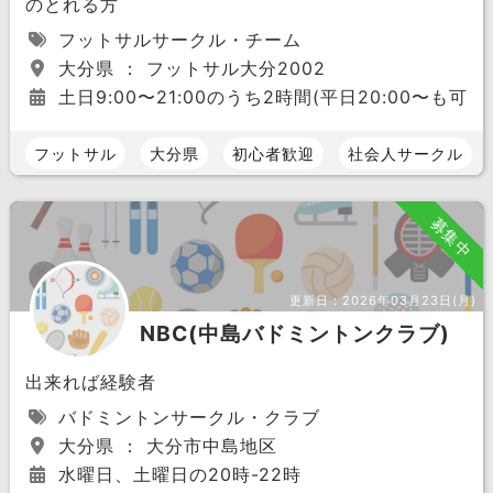
のとれる方
フットサルサークル・チーム
大分県 ： フットサル大分2002
土日9:00〜21:00のうち2時間(平日20:00〜も可)
フットサル
大分県
初心者歓迎
社会人サークル
募集中
更新日：
2026年03月23日(月)
NBC(中島バドミントンクラブ)
出来れば経験者
バドミントンサークル・クラブ
大分県 ： 大分市中島地区
水曜日、土曜日の20時-22時