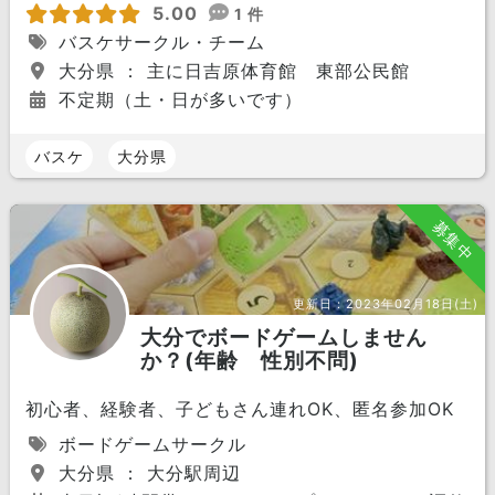
5.00
1 件
バスケサークル・チーム
大分県 ： 主に日吉原体育館 東部公民館
不定期（土・日が多いです）
バスケ
大分県
募集中
更新日：
2023年02月18日(土)
大分でボードゲームしません
か？(年齢 性別不問)
初心者、経験者、子どもさん連れOK、匿名参加OK
ボードゲームサークル
大分県 ： 大分駅周辺