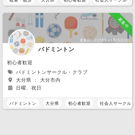
募集中
更新日：
2026年03月15日(日)
バドミントン
初心者歓迎
バドミントンサークル・クラブ
大分県 ： 大分市内
日曜、祝日
バドミントン
大分県
初心者歓迎
社会人サークル