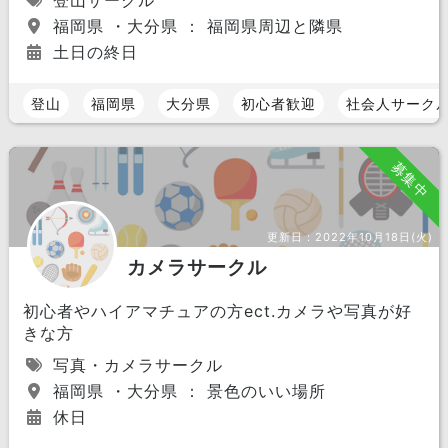
登山サークル
福岡県 ・大分県 ： 福岡県周辺と隣県
土日の終日
登山
福岡県
大分県
初心者歓迎
社会人サーク
募集中
更新日：
2022年10月18日(火)
カメラサークル
初心者やハイアマチュアの方ect.カメラや写真が好
きな方
写真・カメラサークル
福岡県 ・大分県 ： 景色のいい場所
休日