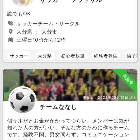
誰でもOK
サッカーチーム・サークル
大分県 ： 大分市
土曜日10時から12時
サッカー
大分県
初心者歓迎
経験者募集
男子
募集中
更新日：
2022年03月10日(木)
チームななし
個サルだとお金がかかってつらい、メンバーは気が
知れた人の方がいい、そんな方のために作るチーム
です。経験不問、男女問わず、コミュニケーション