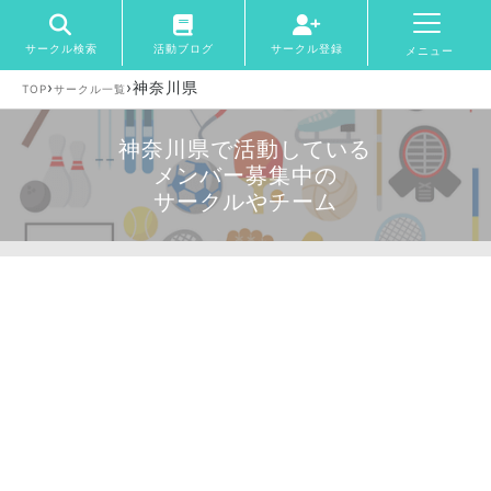
サークル検索
活動ブログ
サークル登録
メニュー
›
›
神奈川県
TOP
サークル一覧
神奈川県で活動している
メンバー募集中の
サークルやチーム