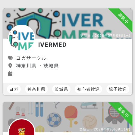
募集中
更新日：
2026年07月01日(水)
IVERMED
ヨガサークル
神奈川県 ・茨城県
ヨガ
神奈川県
茨城県
初心者歓迎
親子歓迎
募集中
更新日：
2026年03月09日(月)