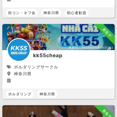
街コン・オフ会
神奈川県
初心者歓迎
募集中
更新日：
2026年03月06日(金)
kk55cheap
ボルダリングサークル
神奈川県
ボルダリング
神奈川県
募集中