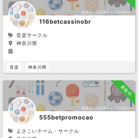
更新日：
2026年03月14日(土)
116betcassinobr
音楽サークル
神奈川県
音楽
神奈川県
募集中
更新日：
2026年03月14日(土)
555betpromocao
よさこいチーム・サークル