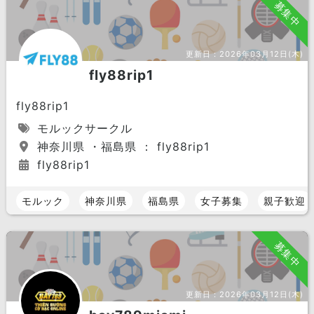
募集中
更新日：
2026年03月12日(木)
fly88rip1
fly88rip1
モルックサークル
神奈川県 ・福島県 ： fly88rip1
fly88rip1
モルック
神奈川県
福島県
女子募集
親子歓迎
募集中
更新日：
2026年03月12日(木)