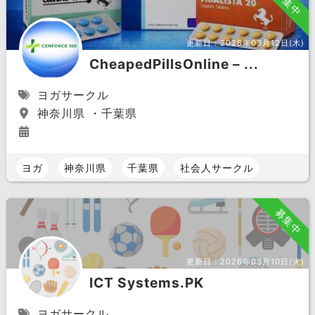
募集中
更新日：
2026年03月12日(木)
CheapedPillsOnline – ...
ヨガサークル
神奈川県 ・千葉県
ヨガ
神奈川県
千葉県
社会人サークル
募集中
更新日：
2026年03月10日(火)
ICT Systems.PK
ヨガサークル