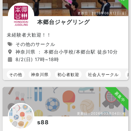
更新日：
2026年06月12日(金)
本郷台ジャグリング
未経験者大歓迎！！
その他のサークル
神奈川県 ： 本郷台小学校/本郷台駅 徒歩10分
8/2(日) 17時~18時
その他
神奈川県
初心者歓迎
社会人サークル
募集中
更新日：
2026年03月04日(水)
s88