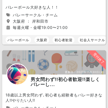
バレーボール大好きな人！！
バレーサークル・チーム
大阪府 ： 岸和田市
毎週火曜・金曜19:00〜21:00
バレーボール
大阪府
初心者歓迎
社会人サークル
受付終了
更新日：
2021年11月30日(火)
男女問わず!!初心者歓迎!!楽しく
バレーし...
18歳以上男女問わず､初心者も経験者もバレー好きな
人!!やりたい人!!