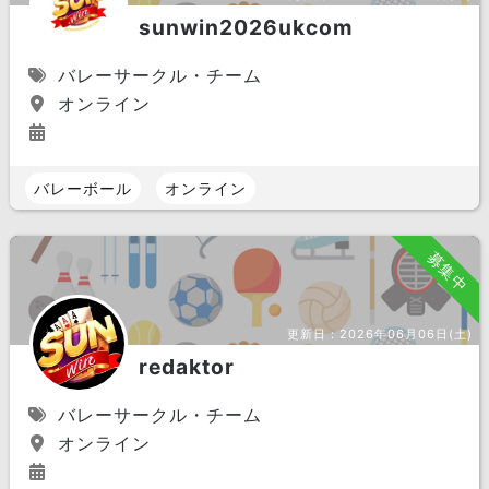
sunwin2026ukcom
バレーサークル・チーム
オンライン
バレーボール
オンライン
募集中
更新日：
2026年06月06日(土)
redaktor
バレーサークル・チーム
オンライン