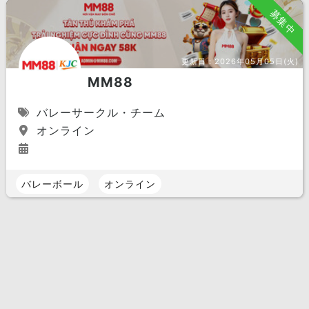
募集中
更新日：
2026年05月05日(火)
MM88
バレーサークル・チーム
オンライン
バレーボール
オンライン