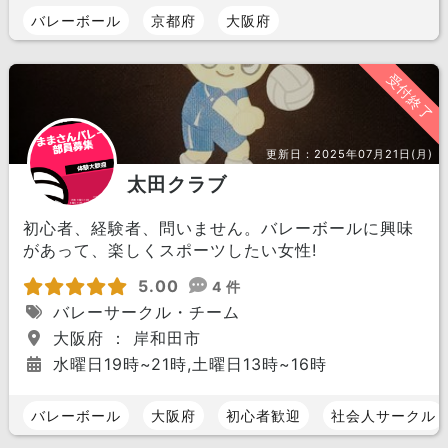
バレーボール
京都府
大阪府
受付終了
更新日：
2025年07月21日(月)
太田クラブ
初心者、経験者、問いません。バレーボールに興味
があって、楽しくスポーツしたい女性!
5.00
4 件
バレーサークル・チーム
大阪府 ： 岸和田市
水曜日19時~21時,土曜日13時~16時
バレーボール
大阪府
初心者歓迎
社会人サークル