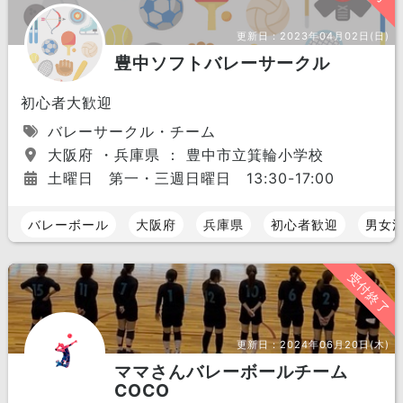
更新日：
2023年04月02日(日)
豊中ソフトバレーサークル
初心者大歓迎
バレーサークル・チーム
大阪府 ・兵庫県 ： 豊中市立箕輪小学校
土曜日 第一・三週日曜日 13:30-17:00
バレーボール
大阪府
兵庫県
初心者歓迎
男女
受付終了
更新日：
2024年06月20日(木)
ママさんバレーボールチーム
COCO