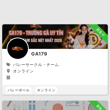
募集中
更新日：
2026年07月12日(日)
GA179
バレーサークル・チーム
オンライン
バレーボール
オンライン
募集中