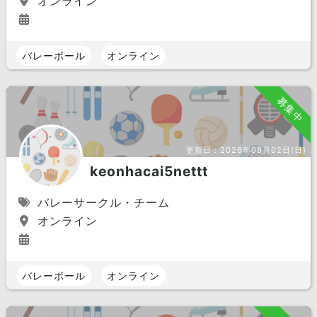
オンライン
バレーボール
オンライン
募集中
更新日：
2026年08月02日(日)
keonhacai5nettt
バレーサークル・チーム
オンライン
バレーボール
オンライン