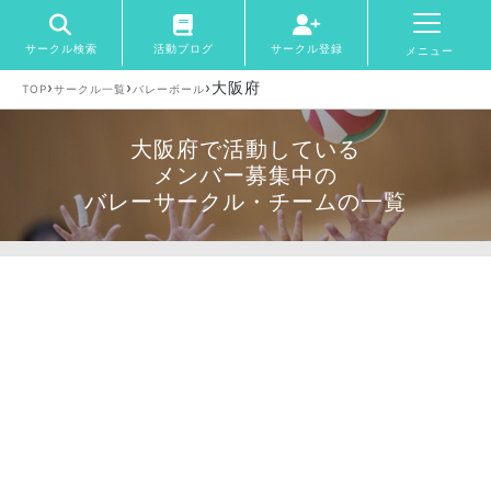
サークル検索
活動ブログ
サークル登録
メニュー
›
›
›
大阪府
TOP
サークル一覧
バレーボール
大阪府で活動している
メンバー募集中の
バレーサークル・チームの一覧