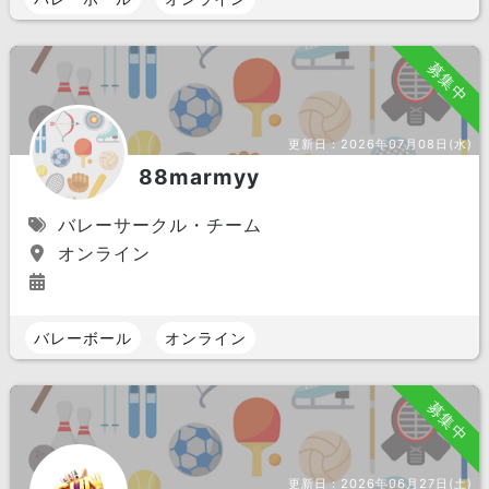
募集中
更新日：
2026年07月08日(水)
88marmyy
バレーサークル・チーム
オンライン
バレーボール
オンライン
募集中
更新日：
2026年06月27日(土)