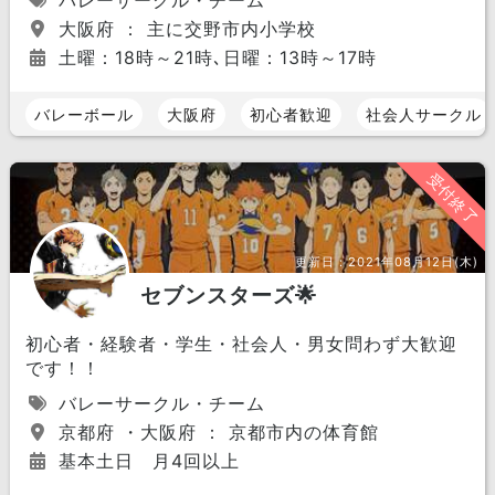
バレーサークル・チーム
大阪府 ： 主に交野市内小学校
土曜：18時～21時､日曜：13時～17時
バレーボール
大阪府
初心者歓迎
社会人サークル
受付終了
更新日：
2021年08月12日(木)
セブンスターズ🌟
初心者・経験者・学生・社会人・男女問わず大歓迎
です！！
バレーサークル・チーム
京都府 ・大阪府 ： 京都市内の体育館
基本土日 月4回以上