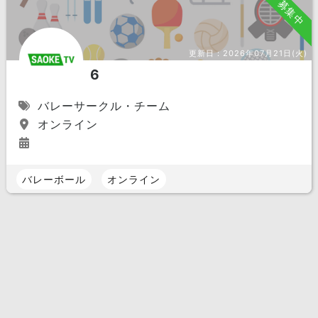
募集中
更新日：
2026年07月21日(火)
6
バレーサークル・チーム
オンライン
バレーボール
オンライン