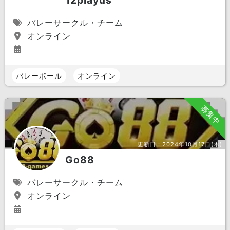
12playus
バレーサークル・チーム
オンライン
バレーボール
オンライン
募集中
更新日：
2024年10月17日(木)
Go88
バレーサークル・チーム
オンライン