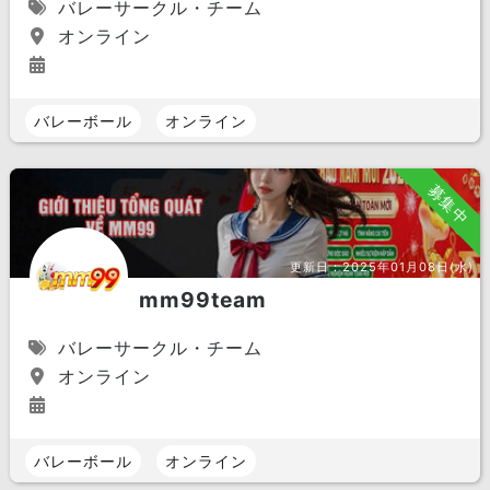
バレーサークル・チーム
オンライン
バレーボール
オンライン
募集中
更新日：
2025年01月08日(水)
mm99team
バレーサークル・チーム
オンライン
バレーボール
オンライン