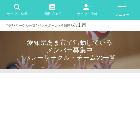
サークル検索
活動ブログ
サークル登録
メニュー
›
›
›
›
あま市
TOP
サークル一覧
バレーボール
愛知県
愛知県あま市で活動している
メンバー募集中
バレーサークル・チームの一覧