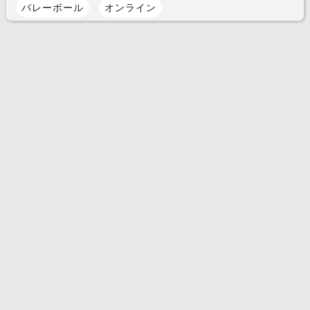
バレーボール
オンライン