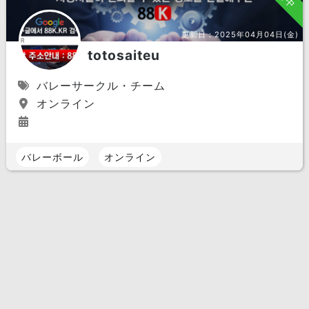
更新日：
2025年04月04日(金)
totosaiteu
バレーサークル・チーム
オンライン
バレーボール
オンライン