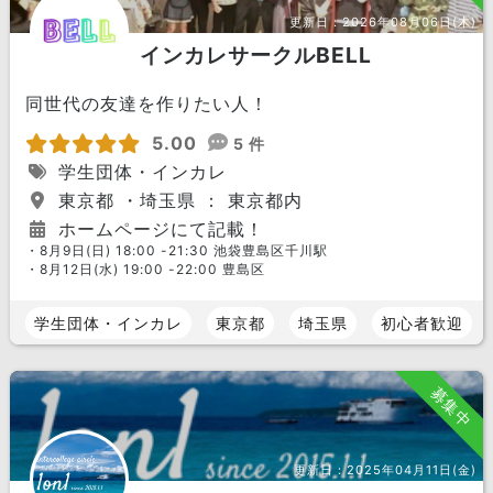
更新日：
2026年08月06日(木)
インカレサークルBELL
同世代の友達を作りたい人！
5.00
5 件
学生団体・インカレ
東京都 ・埼玉県 ： 東京都内
ホームページにて記載！
・8月9日(日) 18:00 -21:30 池袋豊島区千川駅
・8月12日(水) 19:00 -22:00 豊島区
学生団体・インカレ
東京都
埼玉県
初心者歓迎
募集中
更新日：
2025年04月11日(金)