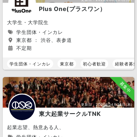
Plus One(プラスワン）
大学生・大学院生
学生団体・インカレ
東京都 ： 渋谷、表参道
不定期
学生団体・インカレ
東京都
初心者歓迎
経験者募
募集中
更新日：
2021年04月22日(木)
東大起業サークルTNK
起業志望、熱意ある人、