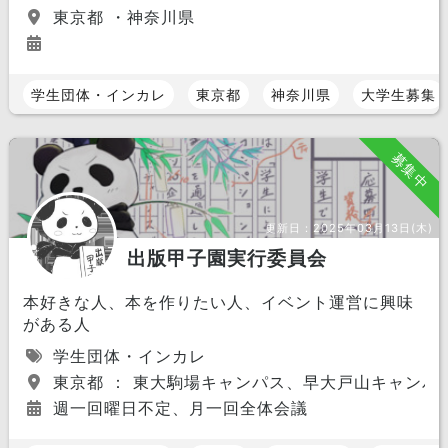
東京都 ・神奈川県
学生団体・インカレ
東京都
神奈川県
大学生募集
募集中
更新日：
2025年03月13日(木)
出版甲子園実行委員会
本好きな人、本を作りたい人、イベント運営に興味
がある人
学生団体・インカレ
東京都 ： 東大駒場キャンパス、早大戸山キャンパ
週一回曜日不定、月一回全体会議