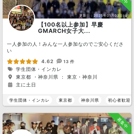
更新日：
2025年01月03日(金)
【100名以上参加】早慶
GMARCH女子大...
一人参加の人！みんな一人参加なのでご安心くださ
い
4.62
13 件
学生団体・インカレ
東京都 ・神奈川県 ： 東京・神奈川
主に土日
学生団体・インカレ
東京都
神奈川県
初心者歓迎
募集中