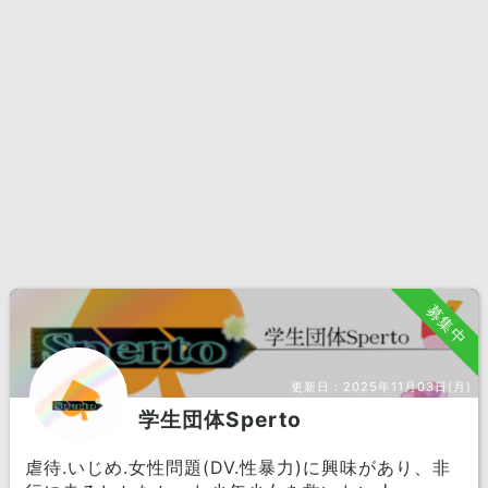
募集中
更新日：
2025年11月03日(月)
学生団体Sperto
虐待.いじめ.女性問題(DV.性暴力)に興味があり、非