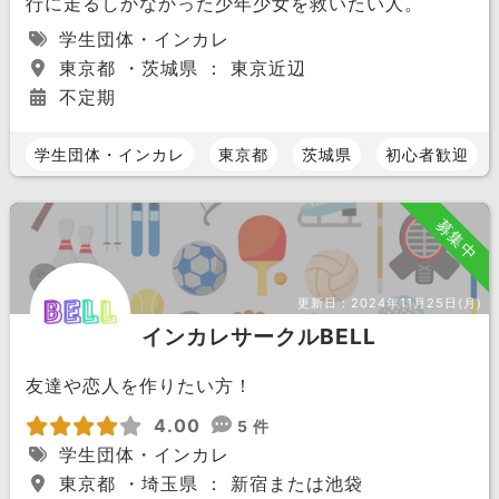
行に走るしかなかった少年少女を救いたい人。
学生団体・インカレ
東京都 ・茨城県 ： 東京近辺
不定期
学生団体・インカレ
東京都
茨城県
初心者歓迎
募集中
更新日：
2024年11月25日(月)
インカレサークルBELL
友達や恋人を作りたい方！
4.00
5 件
学生団体・インカレ
東京都 ・埼玉県 ： 新宿または池袋