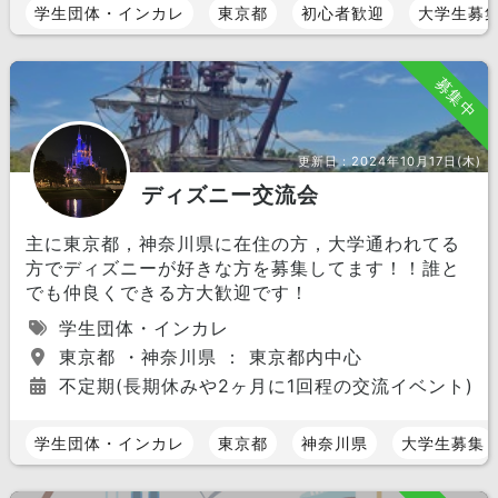
学生団体・インカレ
東京都
初心者歓迎
大学生募
募集中
更新日：
2024年10月17日(木)
ディズニー交流会
主に東京都，神奈川県に在住の方，大学通われてる
方でディズニーが好きな方を募集してます！！誰と
でも仲良くできる方大歓迎です！
学生団体・インカレ
東京都 ・神奈川県 ： 東京都内中心
不定期(長期休みや2ヶ月に1回程の交流イベント)
学生団体・インカレ
東京都
神奈川県
大学生募集