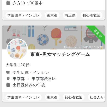
夕方19：00基本
学生団体・インカレ
東京都
埼玉県
初心者歓迎
募集中
更新日：
2026年01月22日(木)
東京-男女マッチングゲーム
大学生+20代
学生団体・インカレ
東京都 ： 東京都渋谷区
土日祝休みの午後
学生団体・インカレ
東京都
初心者歓迎
社会人サ