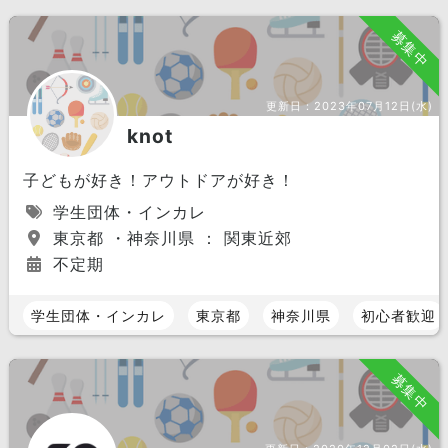
募集中
更新日：
2023年07月12日(水)
knot
子どもが好き！アウトドアが好き！
学生団体・インカレ
東京都 ・神奈川県 ： 関東近郊
不定期
学生団体・インカレ
東京都
神奈川県
初心者歓迎
募集中