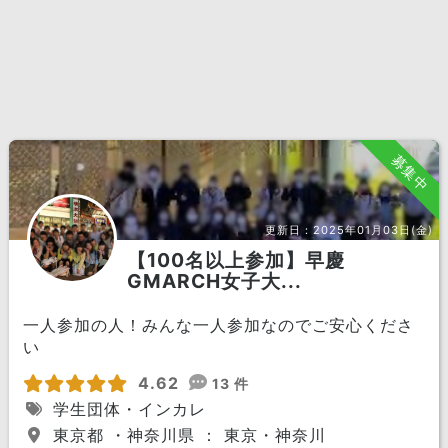
募集中
更新日：
2025年01月03日(金)
【100名以上参加】早慶
GMARCH女子大...
一人参加の人！みんな一人参加なのでご安心くださ
い
4.62
13 件
学生団体・インカレ
東京都 ・神奈川県 ： 東京・神奈川