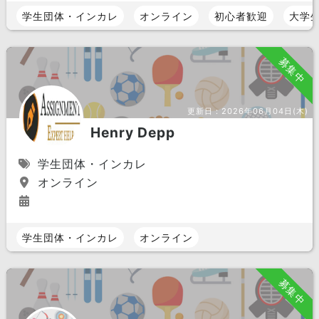
学生団体・インカレ
オンライン
初心者歓迎
大学
募集中
更新日：
2026年06月04日(木)
Henry Depp
学生団体・インカレ
オンライン
学生団体・インカレ
オンライン
募集中