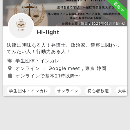
募集中
更新日：
2025年06月11日(水)
Hi-light
法律に興味ある人！弁護士、政治家、警察に関わっ
てみたい人！行動力ある人！
学生団体・インカレ
オンライン ： Google meet , 東京 静岡
オンラインで基本21時以降〜
学生団体・インカレ
オンライン
初心者歓迎
大学