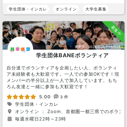
学生団体・インカレ
オンライン
大学生募集
募集中
更新日：
2026年06月25日(木)
学生団体BANEボランティア
自分達でボランティアを企画したい人、ボランティ
ア未経験者も大歓迎です。一人での参加OKです！現
メンバーの半分以上が一人で加入しています。もち
ろん友達と一緒に参加も大歓迎です！
5.00
3 件
学生団体・インカレ
オンライン ： Zoom、首都圏一都三県でのボラン
毎週水曜日22時～23時