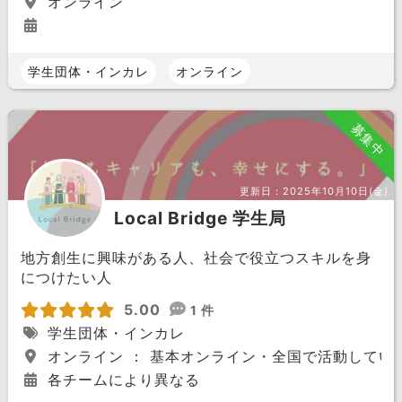
オンライン
学生団体・インカレ
オンライン
募集中
更新日：
2025年10月10日(金)
Local Bridge 学生局
地方創生に興味がある人、社会で役立つスキルを身
につけたい人
5.00
1 件
学生団体・インカレ
オンライン ： 基本オンライン・全国で活動してい
各チームにより異なる