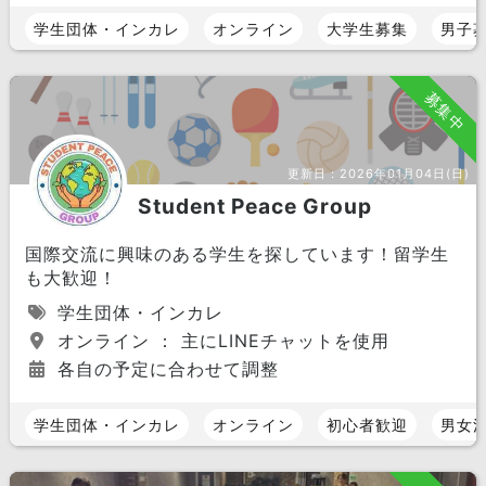
学生団体・インカレ
オンライン
大学生募集
男子
募集中
更新日：
2026年01月04日(日)
Student Peace Group
国際交流に興味のある学生を探しています！留学生
も大歓迎！
学生団体・インカレ
オンライン ： 主にLINEチャットを使用
各自の予定に合わせて調整
学生団体・インカレ
オンライン
初心者歓迎
男女