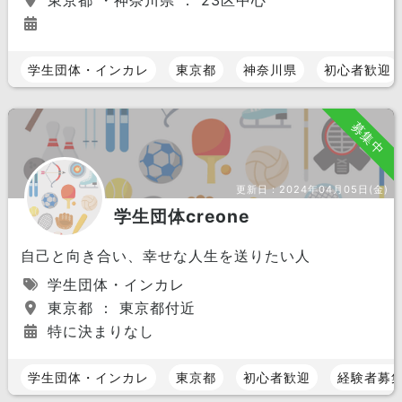
東京都 ・神奈川県 ： 23区中心
学生団体・インカレ
東京都
神奈川県
初心者歓迎
募集中
更新日：
2024年04月05日(金)
学生団体creone
自己と向き合い、幸せな人生を送りたい人
学生団体・インカレ
東京都 ： 東京都付近
特に決まりなし
学生団体・インカレ
東京都
初心者歓迎
経験者募