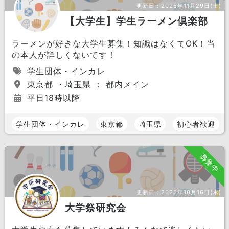
更新日：
2025年11月29日(土)
【大学生】学生ラーメン倶楽部
ラーメンが好きな大学生募集！知識はなくてOK！当
の本人が詳しくないです！
学生団体・インカレ
東京都 ・埼玉県 ： 都内メイン
平日18時以降
学生団体・インカレ
東京都
埼玉県
初心者歓迎
募集中
更新日：
2025年10月16日(木)
大学祭研究会