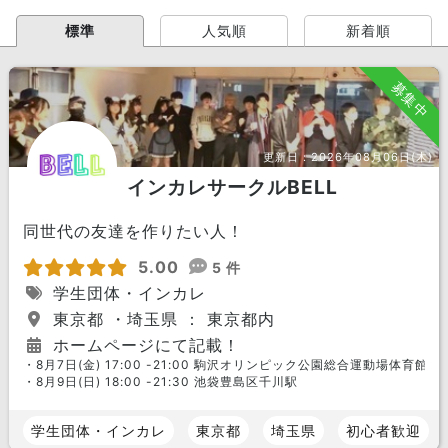
標準
人気順
新着順
募集中
更新日：
2026年08月06日(木)
インカレサークルBELL
同世代の友達を作りたい人！
5.00
5 件
学生団体・インカレ
東京都 ・埼玉県 ： 東京都内
ホームページにて記載！
・8月7日(金) 17:00 -21:00 駒沢オリンピック公園総合運動場体育館
・8月9日(日) 18:00 -21:30 池袋豊島区千川駅
学生団体・インカレ
東京都
埼玉県
初心者歓迎