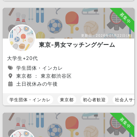
募集中
更新日：
2026年01月22日(木)
東京-男女マッチングゲーム
大学生+20代
学生団体・インカレ
東京都 ： 東京都渋谷区
土日祝休みの午後
学生団体・インカレ
東京都
初心者歓迎
社会人サ
募集中