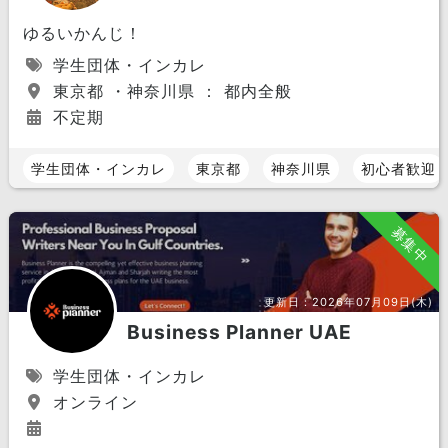
ゆるいかんじ！
学生団体・インカレ
東京都 ・神奈川県 ： 都内全般
不定期
学生団体・インカレ
東京都
神奈川県
初心者歓迎
募集中
更新日：
2026年07月09日(木)
Business Planner UAE
学生団体・インカレ
オンライン