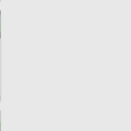
サークル
経験者募集
男女混合
土日・祝日開催
20代