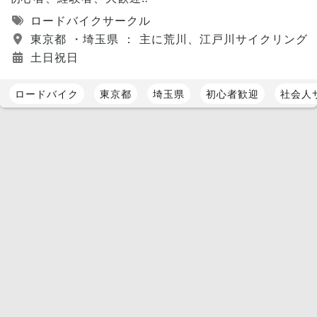
ロードバイクサークル
東京都 ・埼玉県 ： 主に荒川、江戸川サイクリング
土日祝日
ロードバイク
東京都
埼玉県
初心者歓迎
社会人