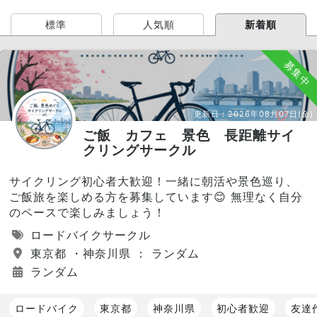
標準
人気順
新着順
募集中
更新日：
2026年08月07日(金)
ご飯 カフェ 景色 長距離サイ
クリングサークル
サイクリング初心者大歓迎！一緒に朝活や景色巡り、
ご飯旅を楽しめる方を募集しています😊 無理なく自分
のペースで楽しみましょう！
ロードバイクサークル
東京都 ・神奈川県 ： ランダム
ランダム
ロードバイク
東京都
神奈川県
初心者歓迎
友達