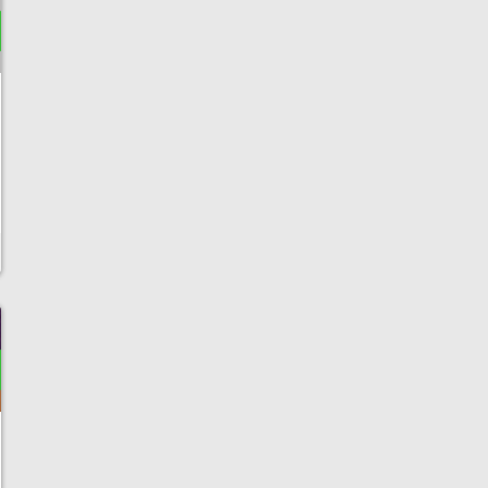
n Chiểu, Đà Nẵng 550000, Việt Nam