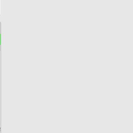
作り
男子募集
女子募集
男女混合
平日開催
土日