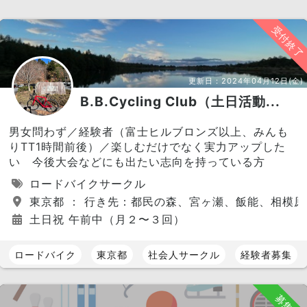
受付終了
更新日：
2024年04月12日(金)
B.B.Cycling Club（土日活動...
男女問わず／経験者（富士ヒルブロンズ以上、みんも
りTT1時間前後）／楽しむだけでなく実力アップした
い 今後大会などにも出たい志向を持っている方
ロードバイクサークル
東京都 ： 行き先：都民の森、宮ヶ瀬、飯能、相模原
土日祝 午前中（月２〜３回）
ロードバイク
東京都
社会人サークル
経験者募集
募集中