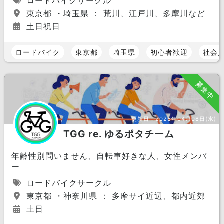
ロードバイクサークル
東京都 ・埼玉県 ： 荒川、江戸川、多摩川など
土日祝日
ロードバイク
東京都
埼玉県
初心者歓迎
社会
募集中
更新日：
2026年04月08日(水)
TGG re. ゆるポタチーム
年齢性別問いません、自転車好きな人、女性メンバ
ー
ロードバイクサークル
東京都 ・神奈川県 ： 多摩サイ近辺、都内近郊
土日