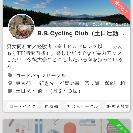
受付終了
更新日：
2024年04月12日(金)
B.B.Cycling Club（土日活動...
男女問わず／経験者（富士ヒルブロンズ以上、みん
もりTT1時間前後）／楽しむだけでなく実力アップ
したい 今後大会などにも出たい志向を持っている
方
ロードバイクサークル
東京都 ： 行き先：都民の森、宮ヶ瀬、飯能、相模
土日祝 午前中（月２〜３回）
ロードバイク
東京都
社会人サークル
経験者募集
募集中