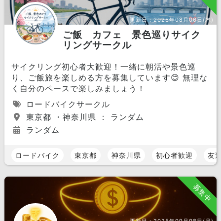
更新日：
2026年08月06日(木)
ご飯 カフェ 景色巡りサイク
リングサークル
サイクリング初心者大歓迎！一緒に朝活や景色巡
り、ご飯旅を楽しめる方を募集しています😊 無理な
く自分のペースで楽しみましょう！
ロードバイクサークル
東京都 ・神奈川県 ： ランダム
ランダム
ロードバイク
東京都
神奈川県
初心者歓迎
友
募集中