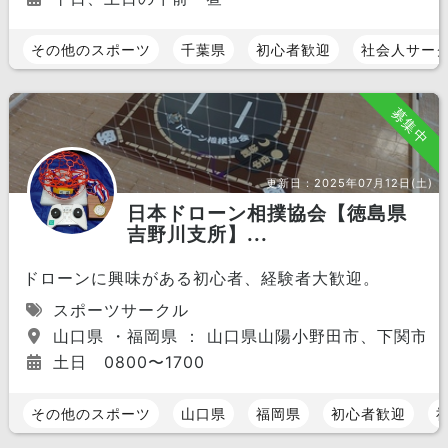
その他のスポーツ
千葉県
初心者歓迎
社会人サー
募集中
更新日：
2025年07月12日(土)
日本ドローン相撲協会【徳島県
吉野川支所】...
ドローンに興味がある初心者、経験者大歓迎。
スポーツサークル
山口県 ・福岡県 ： 山口県山陽小野田市、下関市
土日 0800〜1700
その他のスポーツ
山口県
福岡県
初心者歓迎