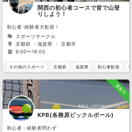
関西の初心者コースで皆で山登
りしよう！
初心者･経験者大歓迎！
スポーツサークル
京都府 ・滋賀県 ： 京都市
9:00〜16:00
その他のスポーツ
京都府
滋賀県
初心者歓迎
募集中
更新日：
2025年06月15日(日)
KPB(各務原ピックルボール)
初心者・経験者問わず