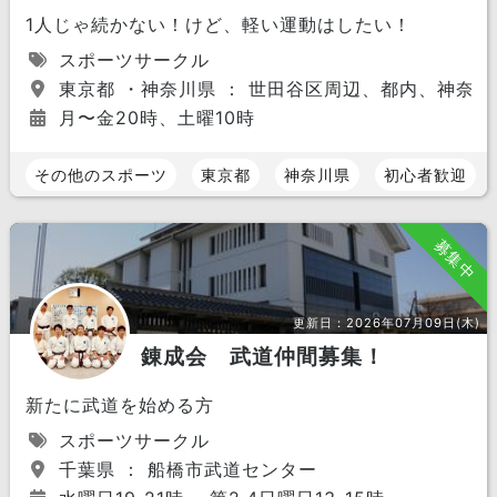
1人じゃ続かない！けど、軽い運動はしたい！
スポーツサークル
東京都 ・神奈川県 ： 世田谷区周辺、都内、神奈
月〜金20時、土曜10時
その他のスポーツ
東京都
神奈川県
初心者歓迎
募集中
更新日：
2026年07月09日(木)
錬成会 武道仲間募集！
新たに武道を始める方
スポーツサークル
千葉県 ： 船橋市武道センター