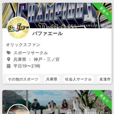
募集中
更新日：
2024年02月12日(月)
バファエール
オリックスファン
スポーツサークル
兵庫県 ： 神戸・三ノ宮
平日19〜21時
その他のスポーツ
兵庫県
社会人サークル
友達作
募集中
更新日：
2025年08月04日(月)