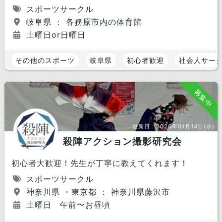
スポーツサークル
岐阜県 ： 各務原市内の体育館
土曜日or日曜日
その他のスポーツ
岐阜県
初心者歓迎
社会人サー
募集中
更新日：
2026年01月14日(水)
殺陣アクション撮影研究会
初心者大歓迎！先生が丁寧に教えてくれます！
スポーツサークル
神奈川県 ・東京都 ： 神奈川県藤沢市
土曜日 午前〜お昼頃