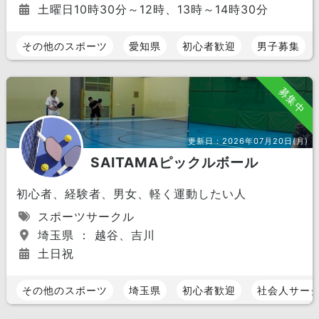
土曜日10時30分～12時、13時～14時30分
その他のスポーツ
愛知県
初心者歓迎
男子募集
募集中
更新日：
2026年07月20日(月)
SAITAMAピックルボール
初心者、経験者、男女、軽く運動したい人
スポーツサークル
埼玉県 ： 越谷、吉川
土日祝
その他のスポーツ
埼玉県
初心者歓迎
社会人サー