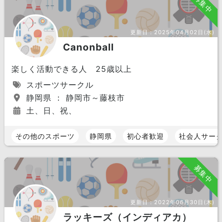
募集中
更新日：
2025年04月02日(水)
Canonball
楽しく活動できる人 25歳以上
スポーツサークル
静岡県 ： 静岡市～藤枝市
土、日、祝、
その他のスポーツ
静岡県
初心者歓迎
社会人サー
募集中
更新日：
2022年06月30日(木)
ラッキーズ（インディアカ）