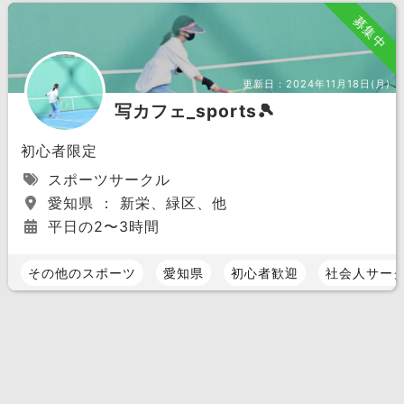
募集中
更新日：
2024年11月18日(月)
写カフェ_sports🎾
初心者限定
スポーツサークル
愛知県 ： 新栄、緑区、他
平日の2〜3時間
その他のスポーツ
愛知県
初心者歓迎
社会人サー