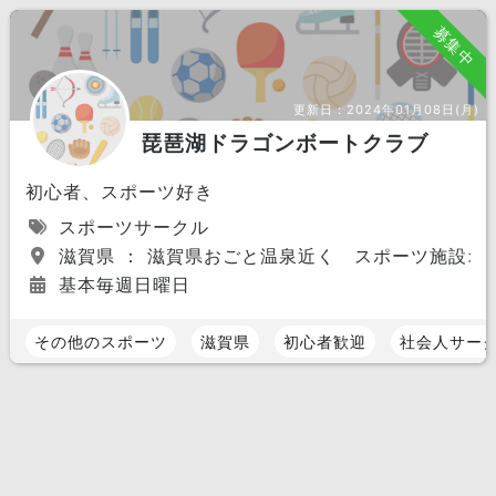
募集中
更新日：
2024年01月08日(月)
琵琶湖ドラゴンボートクラブ
初心者、スポーツ好き
スポーツサークル
滋賀県 ： 滋賀県おごと温泉近く スポーツ施設オ
基本毎週日曜日
その他のスポーツ
滋賀県
初心者歓迎
社会人サー