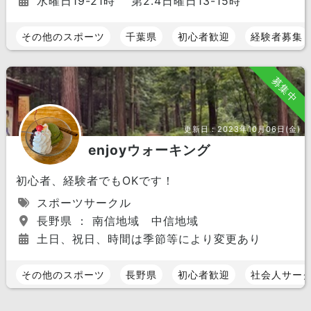
水曜日19-21時 第2.4日曜日13-15時
その他のスポーツ
千葉県
初心者歓迎
経験者募集
募集中
更新日：
2023年10月06日(金)
enjoyウォーキング
初心者、経験者でもOKです！
スポーツサークル
長野県 ： 南信地域 中信地域
土日、祝日、時間は季節等により変更あり
その他のスポーツ
長野県
初心者歓迎
社会人サー