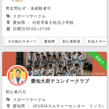
男女問わず・未経験者可
スポーツサークル
愛知県 ： 刈谷市富士松北小学校
日曜日19:00~21:00
その他のスポーツ
愛知県
初心者歓迎
社会人サー
募集中
更新日：
2024年01月17日(水)
愛知大府テコンドークラブ
初心者の方
スポーツサークル
愛知県 ： JEUGIAカルチャーセンター リソラ大