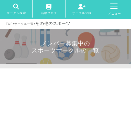
サークル検索
活動ブログ
サークル登録
メニュー
›
›
その他のスポーツ
TOP
サークル一覧
メンバー募集中の
スポーツサークルの一覧