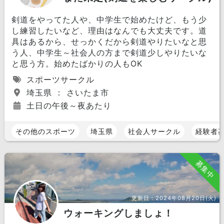
剣道をやってた人や、中学生で始めたけど、もう少
し練習したいなど、理由はなんでも大丈夫です。道
具はあるから、せっかくだから剣道やりたいなと思
う人、中学生～社会人の方まで剣道少しやりたいな
と思う方。始めたばかりの人もOK
スポーツサークル
埼玉県 ： さいたま市
土日の午後～夜あたり
その他のスポーツ
埼玉県
社会人サークル
経験者
募集中
更新日：
2024年08月20日(火)
ウォーキングしましょ！