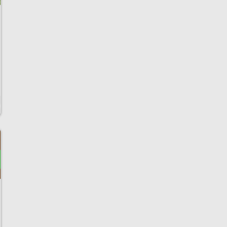
男子募集
女子募集
男女混合
土日・祝日開催
20代