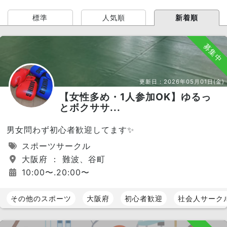
標準
人気順
新着順
募集中
更新日：
2026年05月01日(金)
【女性多め・1人参加OK】ゆるっ
とボクササ...
男女問わず初心者歓迎してます✨
スポーツサークル
大阪府 ： 難波、谷町
10:00〜.20:00〜
その他のスポーツ
大阪府
初心者歓迎
社会人サーク