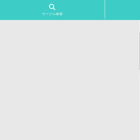
サークル検索