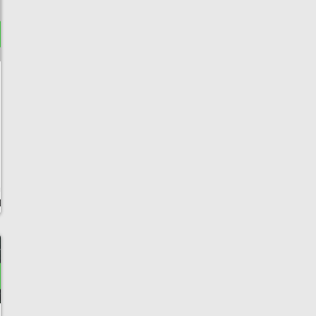
ル
男女混合
平日開催
土日・祝日開催
10代
20