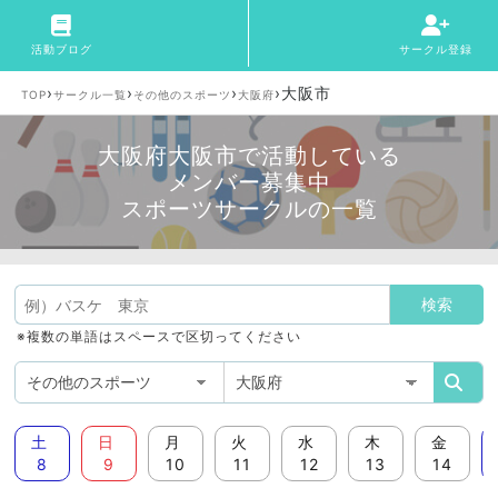
活動ブログ
サークル登録
›
›
›
›
大阪市
TOP
サークル一覧
その他のスポーツ
大阪府
大阪府大阪市で活動している
メンバー募集中
スポーツサークルの一覧
※複数の単語はスペースで区切ってください
土
日
月
火
水
木
金
8
9
10
11
12
13
14