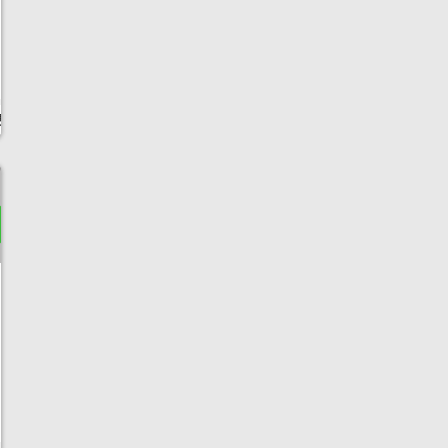
）
親子歓迎
10代