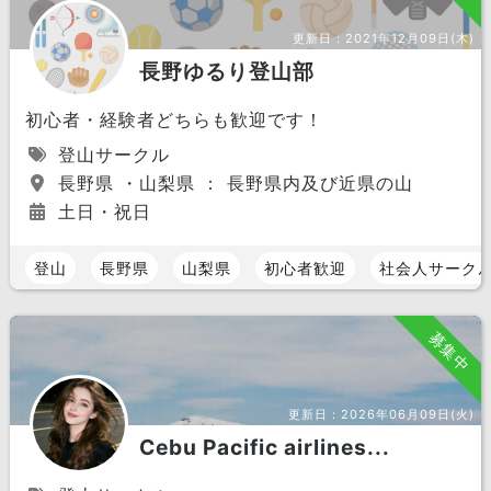
更新日：
2021年12月09日(木)
長野ゆるり登山部
初心者・経験者どちらも歓迎です！
登山サークル
長野県 ・山梨県 ： 長野県内及び近県の山
土日・祝日
登山
長野県
山梨県
初心者歓迎
社会人サーク
募集中
更新日：
2026年06月09日(火)
Cebu Pacific airlines...