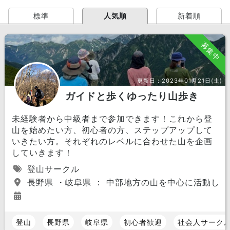
標準
人気順
新着順
募集中
更新日：
2023年01月21日(土)
ガイドと歩くゆったり山歩き
未経験者から中級者まで参加できます！これから登
山を始めたい方、初心者の方、ステップアップして
いきたい方。それぞれのレベルに合わせた山を企画
していきます！
登山サークル
長野県 ・岐阜県 ： 中部地方の山を中心に活動し
登山
長野県
岐阜県
初心者歓迎
社会人サーク