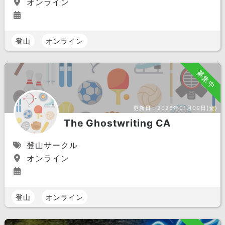
オンライン
登山
オンライン
募集中
更新日：
2026年01月09日(金)
The Ghostwriting CA
登山サークル
オンライン
登山
オンライン