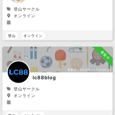
登山サークル
オンライン
登山
オンライン
募集中
更新日：
2025年09月20日(土)
lc88blog
登山サークル
オンライン