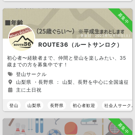
募集中
更新日：
2023年12月16日(土)
ROUTE36（ルートサンロク）
初心者〜経験者まで、仲間と登山を楽しみたい、35
歳までの方を募集中です！
登山サークル
山梨県 ・長野県 ： 山梨、長野を中心に全国遠征ま
主に土日祝
登山
山梨県
長野県
初心者歓迎
社会人サーク
募集中