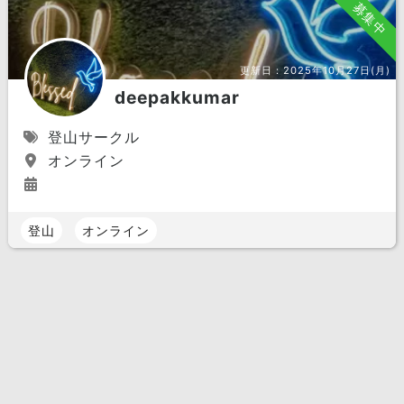
募集中
更新日：
2025年10月27日(月)
deepakkumar
登山サークル
オンライン
登山
オンライン