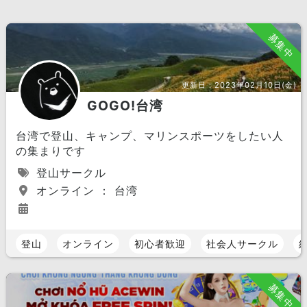
募集中
更新日：
2023年02月10日(金)
GOGO!台湾
台湾で登山、キャンプ、マリンスポーツをしたい人
の集まりです
登山サークル
オンライン ： 台湾
登山
オンライン
初心者歓迎
社会人サークル
募集中