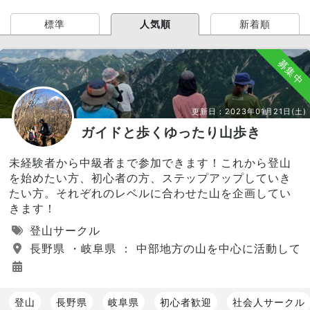
標準
人気順
新着順
募集中
更新日：
2023年01月21日(土)
ガイドと歩くゆったり山歩き
未経験者から中級者まで参加できます！これから登山
を始めたい方、初心者の方、ステップアップしていき
たい方。それぞれのレベルに合わせた山を企画してい
きます！
登山サークル
長野県 ・岐阜県 ： 中部地方の山を中心に活動して
登山
長野県
岐阜県
初心者歓迎
社会人サークル