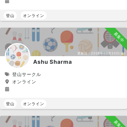
登山
オンライン
募集中
更新日：
2026年03月20日(金)
Ashu Sharma
登山サークル
オンライン
登山
オンライン
募集中