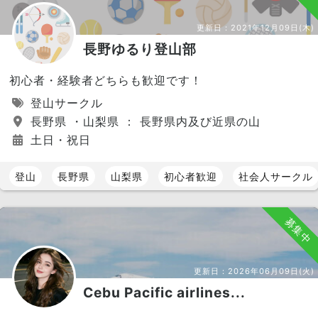
更新日：
2021年12月09日(木)
長野ゆるり登山部
初心者・経験者どちらも歓迎です！
登山サークル
長野県 ・山梨県 ： 長野県内及び近県の山
土日・祝日
登山
長野県
山梨県
初心者歓迎
社会人サークル
募集中
更新日：
2026年06月09日(火)
Cebu Pacific airlines...