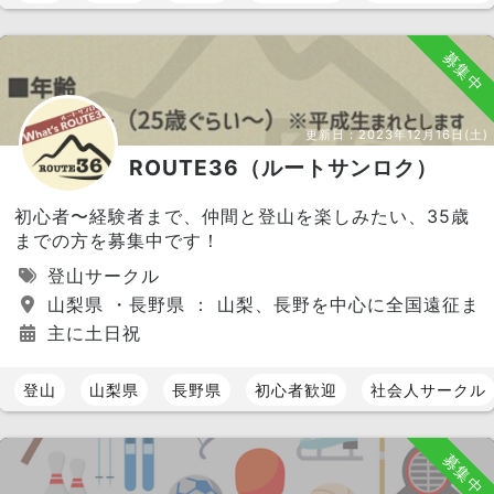
募集中
更新日：
2023年12月16日(土)
ROUTE36（ルートサンロク）
初心者〜経験者まで、仲間と登山を楽しみたい、35歳
までの方を募集中です！
登山サークル
山梨県 ・長野県 ： 山梨、長野を中心に全国遠征ま
主に土日祝
登山
山梨県
長野県
初心者歓迎
社会人サークル
募集中