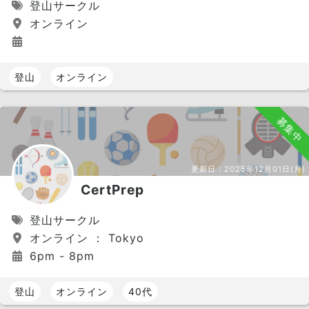
登山サークル
オンライン
登山
オンライン
募集中
更新日：
2025年12月01日(月)
CertPrep
登山サークル
オンライン ： Tokyo
6pm - 8pm
登山
オンライン
40代