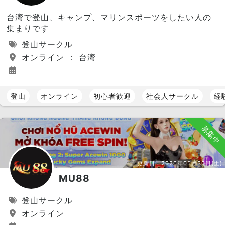
台湾で登山、キャンプ、マリンスポーツをしたい人の
集まりです
登山サークル
オンライン ： 台湾
登山
オンライン
初心者歓迎
社会人サークル
経
募集中
更新日：
2026年05月30日(土)
MU88
登山サークル
オンライン