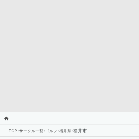
›
›
›
›
福井市
TOP
サークル一覧
ゴルフ
福井県