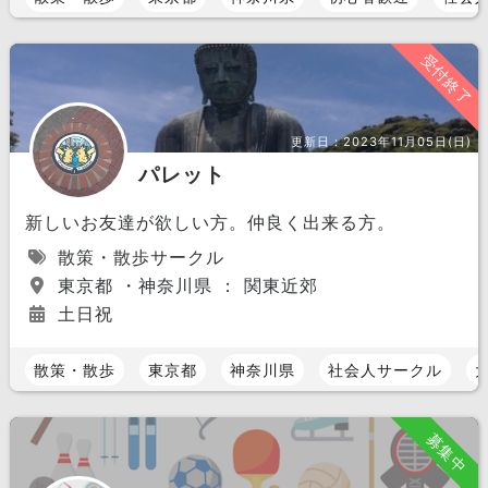
受付終了
更新日：
2023年11月05日(日)
パレット
新しいお友達が欲しい方。仲良く出来る方。
散策・散歩サークル
東京都 ・神奈川県 ： 関東近郊
土日祝
散策・散歩
東京都
神奈川県
社会人サークル
募集中