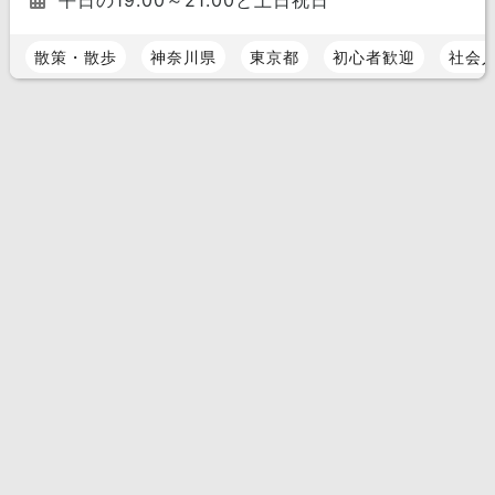
平日の19:00～21:00と土日祝日
散策・散歩
神奈川県
東京都
初心者歓迎
社会