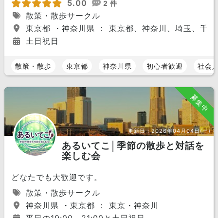
5.00
2 件
散策・散歩サークル
東京都 ・神奈川県 ： 東京都、神奈川、埼玉、千葉
土日祝日
散策・散歩
東京都
神奈川県
初心者歓迎
社会
募集中
更新日：
2026年04月04日(土)
あるいてこ│季節の散歩と対話を
楽しむ会
どなたでも大歓迎です。
散策・散歩サークル
神奈川県 ・東京都 ： 東京・神奈川