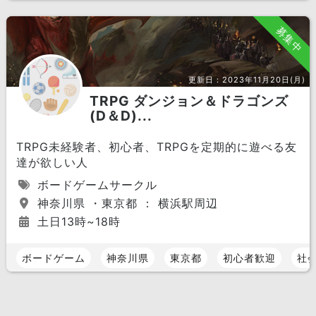
募集中
更新日：
2023年11月20日(月)
TRPG ダンジョン＆ドラゴンズ
(D＆D)...
TRPG未経験者、初心者、TRPGを定期的に遊べる友
達が欲しい人
ボードゲームサークル
神奈川県 ・東京都 ： 横浜駅周辺
土日13時~18時
ボードゲーム
神奈川県
東京都
初心者歓迎
社