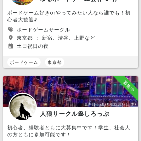
ボードゲーム好きorやってみたい人なら誰でも！初
心者大歓迎♪
ボードゲームサークル
東京都 ： 新宿、渋谷、上野など
土日祝日の夜
ボードゲーム
東京都
募集中
更新日：
2020年12月17日(木)
人狼サークル🥞しろっぷ
初心者、経験者ともに大募集中です！学生、社会人
の方ともに参加可能です！