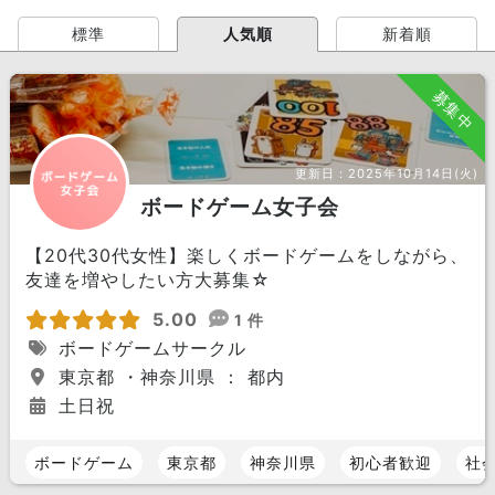
標準
人気順
新着順
募集中
更新日：
2025年10月14日(火)
ボードゲーム女子会
【20代30代女性】楽しくボードゲームをしながら、
友達を増やしたい方大募集☆
5.00
1 件
ボードゲームサークル
東京都 ・神奈川県 ： 都内
土日祝
ボードゲーム
東京都
神奈川県
初心者歓迎
社