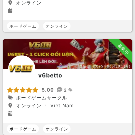
オンライン
ボードゲーム
オンライン
募集中
更新日：
2025年06月30日(月)
v6betto
5.00
2 件
ボードゲームサークル
オンライン ： Viet Nam
ボードゲーム
オンライン