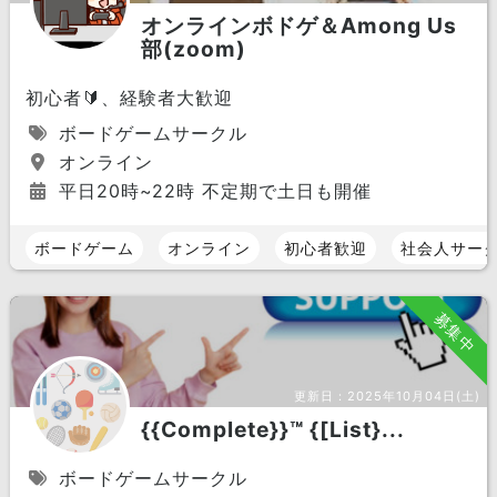
オンラインボドゲ＆Among Us
部(zoom)
初心者🔰、経験者大歓迎
ボードゲームサークル
オンライン
平日20時~22時 不定期で土日も開催
ボードゲーム
オンライン
初心者歓迎
社会人サー
募集中
更新日：
2025年10月04日(土)
{{Complete}}™ {[List}...
ボードゲームサークル