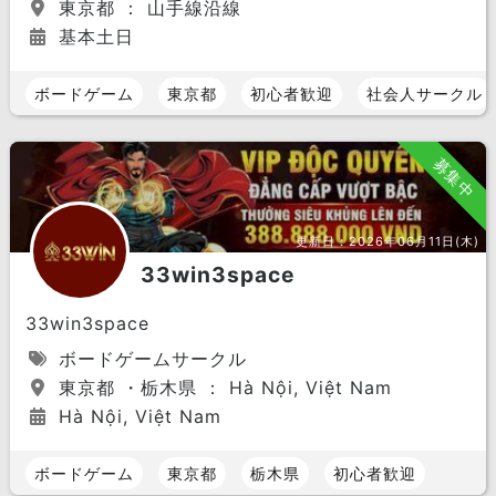
東京都 ： 山手線沿線
基本土日
ボードゲーム
東京都
初心者歓迎
社会人サークル
募集中
更新日：
2026年06月11日(木)
33win3space
33win3space
ボードゲームサークル
東京都 ・栃木県 ： Hà Nội, Việt Nam
Hà Nội, Việt Nam
ボードゲーム
東京都
栃木県
初心者歓迎