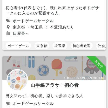
初心者や(代表もです)、既に出来上がったボドゲサ
ークルに入るのが緊張する人
ボードゲームサークル
東京都 ・埼玉県 ： 本蓮沼あたり
日曜昼～
ボードゲーム
東京都
埼玉県
初心者歓迎
社会
募集中
更新日：
2022年10月20日(木)
山手線アラサー初心者
男女問わず、初心者、楽しく参加できる人
ボードゲームサークル