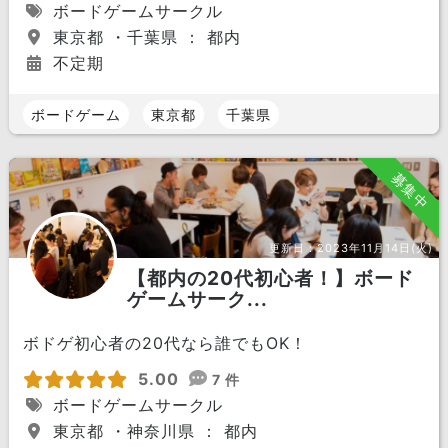
ボードゲームサークル
東京都 ・千葉県 ： 都内
不定期
ボードゲーム
東京都
千葉県
募集中
更新日：
2023年11月14日(火)
【都内の20代初心者！】ボード
ゲームサーク...
ボドゲ初心者の20代なら誰でもOK！
5.00
7 件
ボードゲームサークル
東京都 ・神奈川県 ： 都内