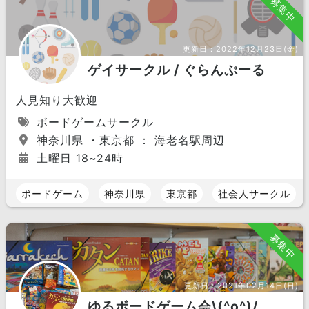
募集中
更新日：
2022年12月23日(金)
ゲイサークル / ぐらんぷーる
人見知り大歓迎
ボードゲームサークル
神奈川県 ・東京都 ： 海老名駅周辺
土曜日 18~24時
ボードゲーム
神奈川県
東京都
社会人サークル
募集中
更新日：
2021年02月14日(日)
ゆるボードゲーム会\(^o^)/