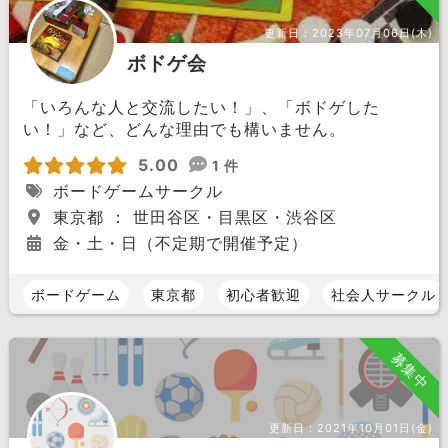
更新日：
2023年07月06日(木)
ボドゲ会
「いろんな人と交流したい！」、「ボドゲした
い！」など、どんな理由でも構いません。
5.00
1 件
ボードゲームサークル
東京都 ： 世田谷区・目黒区・渋谷区
金・土・日（不定期で開催予定）
ボードゲーム
東京都
初心者歓迎
社会人サークル
募集中
更新日：
2021年10月01日(金)