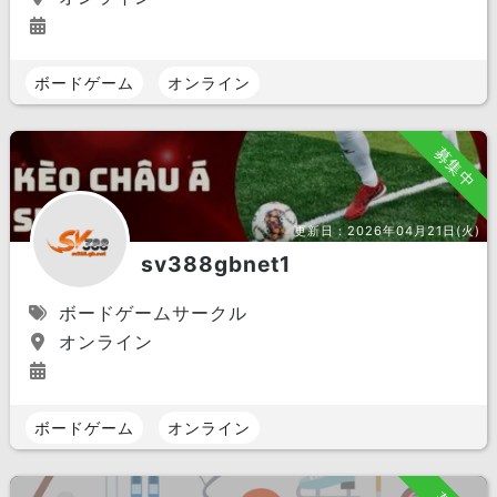
ボードゲーム
オンライン
募集中
更新日：
2026年04月21日(火)
sv388gbnet1
ボードゲームサークル
オンライン
ボードゲーム
オンライン