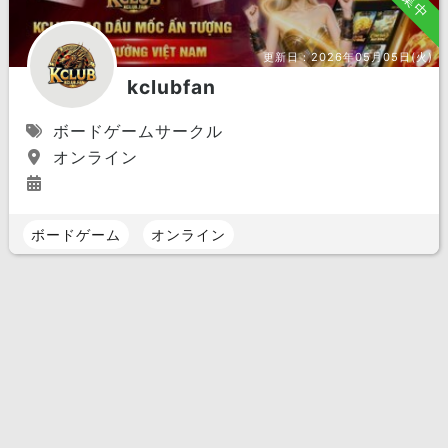
更新日：
2026年05月05日(火)
kclubfan
ボードゲームサークル
オンライン
ボードゲーム
オンライン