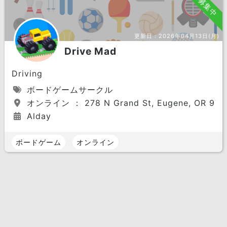
募集中
更新日：
2026年04月13日(月)
Drive Mad
Driving
ボードゲームサークル
オンライン ： 278 N Grand St, Eugene, OR 974
Alday
ボードゲーム
オンライン