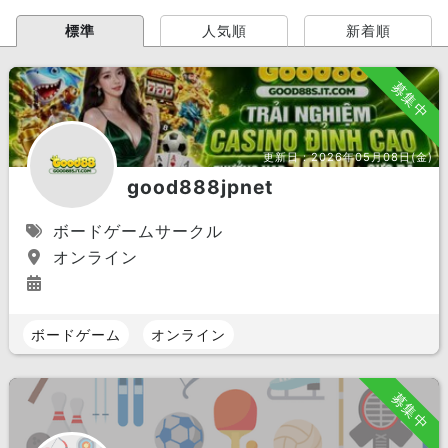
標準
人気順
新着順
募集中
更新日：
2026年05月08日(金)
good888jpnet
ボードゲームサークル
オンライン
ボードゲーム
オンライン
募集中