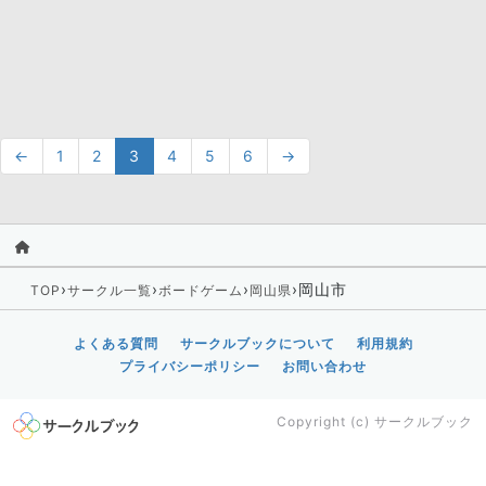
←
1
2
3
4
5
6
→
›
›
›
›
岡山市
TOP
サークル一覧
ボードゲーム
岡山県
よくある質問
サークルブックについて
利用規約
プライバシーポリシー
お問い合わせ
Copyright (c)
サークルブック