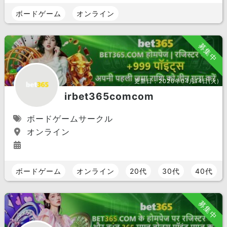
ボードゲーム
オンライン
募集中
更新日：
2026年04月14日(火)
irbet365comcom
ボードゲームサークル
オンライン
ボードゲーム
オンライン
20代
30代
40代
募集中