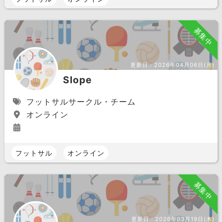
募集中
更新日：
2026年04月06日(月)
Slope
フットサルサークル・チーム
オンライン
フットサル
オンライン
募集中
更新日：
2026年03月19日(木)