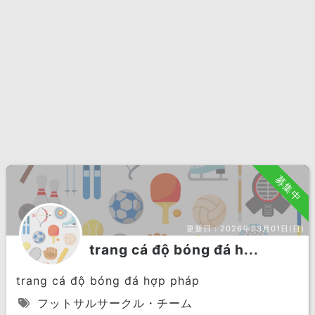
募集中
更新日：
2026年03月01日(日)
trang cá độ bóng đá h...
trang cá độ bóng đá hợp pháp
フットサルサークル・チーム