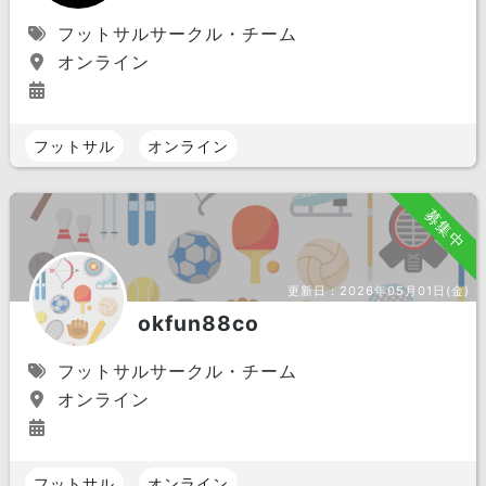
フットサルサークル・チーム
オンライン
フットサル
オンライン
募集中
更新日：
2026年05月01日(金)
okfun88co
フットサルサークル・チーム
オンライン
フットサル
オンライン