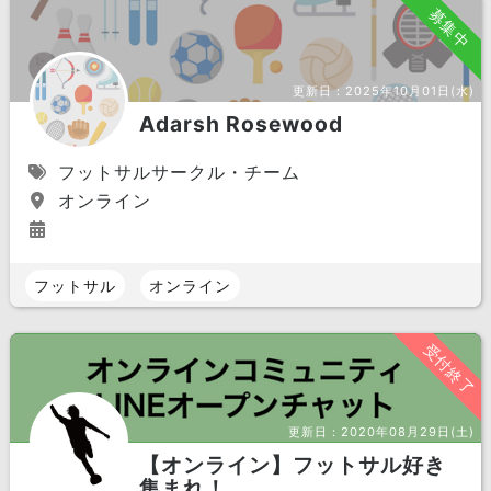
募集中
更新日：
2025年10月01日(水)
Adarsh Rosewood
フットサルサークル・チーム
オンライン
フットサル
オンライン
受付終了
更新日：
2020年08月29日(土)
【オンライン】フットサル好き
集まれ！