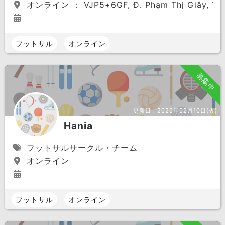
オンライン ： VJP5+6GF, Đ. Phạm Thị Giây, Thới 
フットサル
オンライン
募集中
更新日：
2026年02月10日(火)
Hania
フットサルサークル・チーム
オンライン
フットサル
オンライン