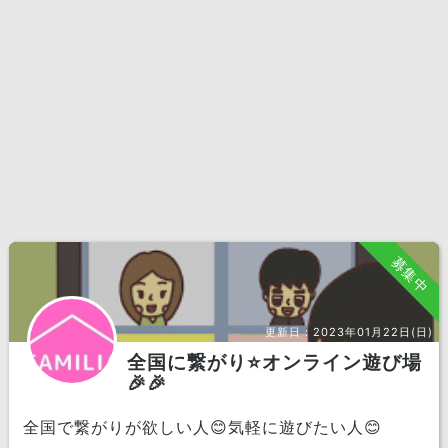
募集中
更新日：
2023年01月22日(日)
全国に繋がり⭐️オンライン遊び場
🎉🎉
全国で繋がりが欲しい人😊気軽に遊びたい人😊