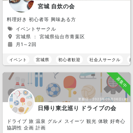
宮城 自炊の会
料理好き 初心者等 興味ある方
イベントサークル
宮城県 ： 宮城県仙台市青葉区
月1～2回
イベント
宮城県
初心者歓迎
社会人サークル
募集中
更新日：
2023年09月06日(水)
日帰り東北巡り ドライブの会
ドライブ 旅 温泉 グルメ スイーツ 観光 体験 好奇心
協調性 企画 計画