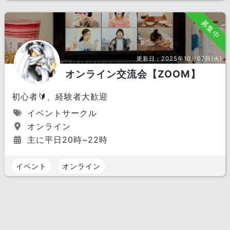
募集中
更新日：
2025年10月07日(火)
オンライン交流会【ZOOM】
初心者🔰、経験者大歓迎
イベントサークル
オンライン
主に平日20時~22時
イベント
オンライン