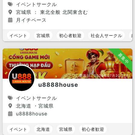
イベントサークル
宮城県 ： 東北全般 北関東含む
月イチペース
イベント
宮城県
初心者歓迎
社会人サークル
募集中
更新日：
2026年07月20日(月)
u8888house
イベントサークル
北海道 ・宮城県
u8888house
イベント
北海道
宮城県
初心者歓迎