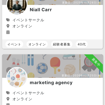
更新日：
2025年10月28日(火)
Niall Carr
イベントサークル
オンライン
イベント
オンライン
経験者募集
40代
募集中
更新日：
2026年02月25日(水)
marketing agency
イベントサークル
オンライン