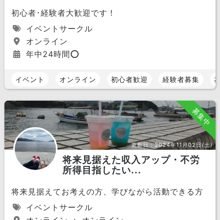
初心者･経験者大歓迎です！
イベントサークル
オンライン
年中24時間⭕️
イベント
オンライン
初心者歓迎
経験者募集
募集中
更新日：
2024年11月02日(土)
将来見据えた収入アップ・不労
所得目指したい...
将来見据えてお考えの方、学びながら活動できる方
イベントサークル