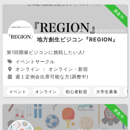
募集中
更新日：
2023年08月17日(木)
地方創生ビジコン『REGION』
第1回開催ビジコンに挑戦したい人!
イベントサークル
オンライン ： オンライン・新宿
週１定例会出席可能な方(調整中)
イベント
オンライン
初心者歓迎
大学生募集
募集中