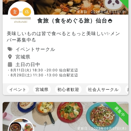
更新日：
2026年08月03日(月)
食旅（食をめぐる旅）仙台🍚
美味しいものは皆で食べるともっと美味しい✨メン
バー募集中💪
イベントサークル
宮城県
土日の日中
・8月11日(火) 18:30 -20:00 仙台駅近辺
・8月29日(土) 11:30 -13:00 仙台駅近辺
イベント
宮城県
初心者歓迎
社会人サークル
募集中
更新日：
2023年09月07日(木)