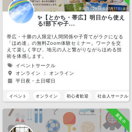
更新日：
2026年07月17日(金)
✨【とかち・帯広】明日から使え
る!部下や子...
帯広・十勝の人限定!人間関係や子育てがラクになる
「ほめ達」の無料Zoom体験セミナー。ワークを交
えて楽しく学び、地元の人と繋がりながらほめる技
術を体感します。
イベントサークル
オンライン ： オンライン
平日夜・土日曜日
イベント
オンライン
初心者歓迎
社会人サークル
募集中