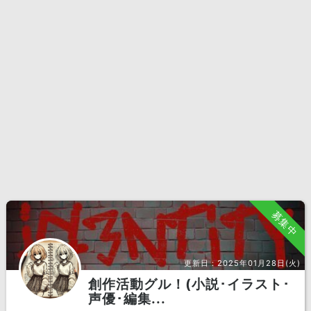
募集中
更新日：
2025年01月28日(火)
創作活動グル！(小説･イラスト･
声優･編集...