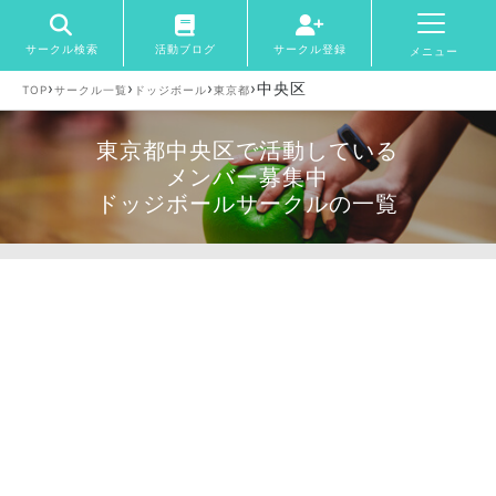
サークル検索
活動ブログ
サークル登録
メニュー
›
›
›
›
中央区
TOP
サークル一覧
ドッジボール
東京都
東京都中央区で活動している
メンバー募集中
ドッジボールサークルの一覧