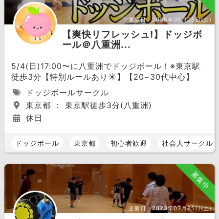
更新日：
2025年05月03日(土)
【爽快リフレッシュ!】ドッジボ
ール＠八重洲...
5/4(日)17:00〜に八重洲でドッジボール！※東京駅
徒歩3分【特別ルールあり☀️】【20~30代中心】
ドッジボールサークル
東京都 ： 東京駅徒歩3分(八重洲)
休日
ドッジボール
東京都
初心者歓迎
社会人サークル
募集中
更新日：
2023年03月25日(土)