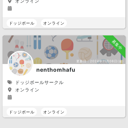
オンライン
ドッジボール
オンライン
募集中
更新日：
2024年11月08日(金)
nenthomhafu
ドッジボールサークル
オンライン
ドッジボール
オンライン