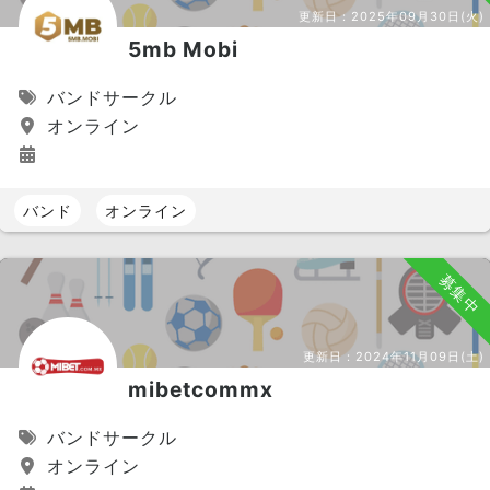
更新日：
2025年09月30日(火)
5mb Mobi
バンドサークル
オンライン
バンド
オンライン
募集中
更新日：
2024年11月09日(土)
mibetcommx
バンドサークル
オンライン