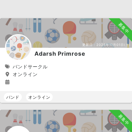
募集中
更新日：
2025年11月01日(土)
Adarsh Primrose
バンドサークル
オンライン
バンド
オンライン
募集中