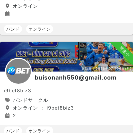
オンライン
バンド
オンライン
募集中
更新日：
2026年07月06日(月)
buisonanh550@gmail.com
i9bet8biz3
バンドサークル
オンライン ： i9bet8biz3
2
バンド
オンライン