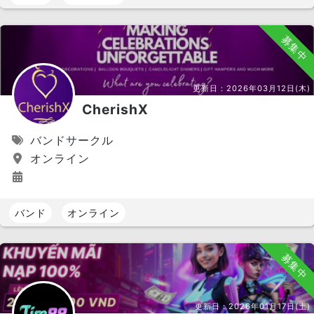
募集中
更新日：
2026年03月12日(木)
CherishX
バンドサークル
オンライン
バンド
オンライン
募集中
更新日：
2026年01月17日(土)